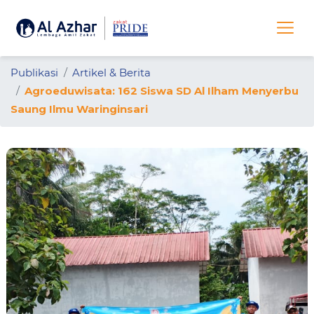
Publikasi
Artikel & Berita
Agroeduwisata: 162 Siswa SD Al Ilham Menyerbu
Saung Ilmu Waringinsari