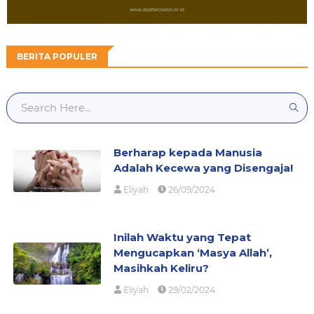
BERITA POPULER
Berharap kepada Manusia
Adalah Kecewa yang Disengaja!
Eliyah
26/09/2024
Inilah Waktu yang Tepat
Mengucapkan ‘Masya Allah’,
Masihkah Keliru?
Eliyah
29/02/2024