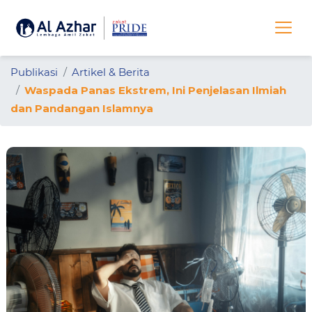
Publikasi
Artikel & Berita
Waspada Panas Ekstrem, Ini Penjelasan Ilmiah
dan Pandangan Islamnya