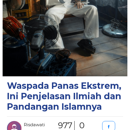
Waspada Panas Ekstrem,
Ini Penjelasan Ilmiah dan
Pandangan Islamnya
977
0
Risdawati