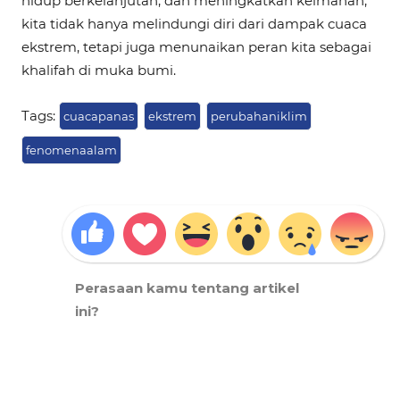
hidup berkelanjutan, dan meningkatkan keimanan,
kita tidak hanya melindungi diri dari dampak cuaca
ekstrem, tetapi juga menunaikan peran kita sebagai
khalifah di muka bumi.
Tags:
cuacapanas
ekstrem
perubahaniklim
fenomenaalam
Perasaan kamu tentang artikel
ini?