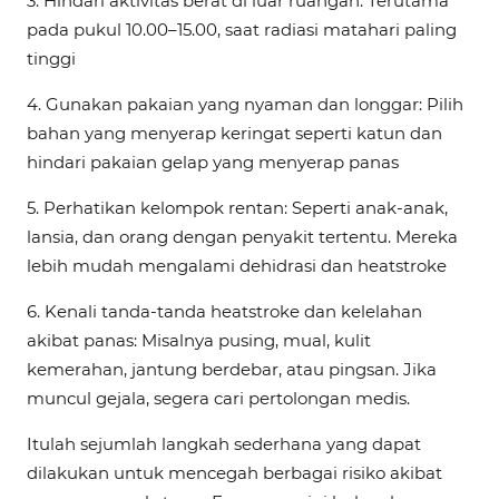
3.
Hindari aktivitas berat di luar ruangan: Terutama
pada pukul 10.00–15.00, saat radiasi matahari paling
tinggi
4.
Gunakan pakaian yang nyaman dan longgar: Pilih
bahan yang menyerap keringat seperti katun dan
hindari pakaian gelap yang menyerap panas
5.
Perhatikan kelompok rentan: Seperti anak-anak,
lansia, dan orang dengan penyakit tertentu. Mereka
lebih mudah mengalami dehidrasi dan heatstroke
6.
Kenali tanda-tanda heatstroke dan kelelahan
akibat panas: Misalnya pusing, mual, kulit
kemerahan, jantung berdebar, atau pingsan. Jika
muncul gejala, segera cari pertolongan medis.
Itulah sejumlah langkah sederhana yang dapat
dilakukan untuk mencegah berbagai risiko akibat