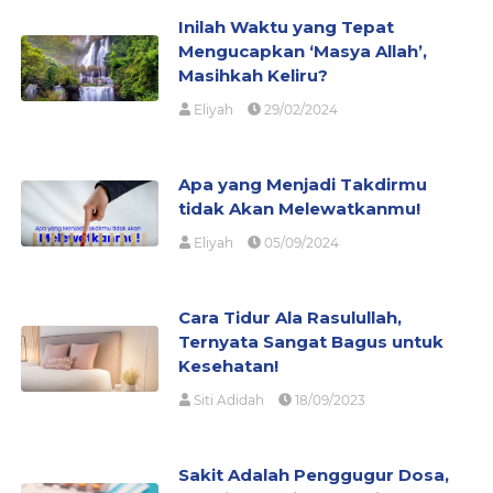
Inilah Waktu yang Tepat
Mengucapkan ‘Masya Allah’,
Masihkah Keliru?
Eliyah
29/02/2024
Apa yang Menjadi Takdirmu
tidak Akan Melewatkanmu!
Eliyah
05/09/2024
Cara Tidur Ala Rasulullah,
Ternyata Sangat Bagus untuk
Kesehatan!
Siti Adidah
18/09/2023
Sakit Adalah Penggugur Dosa,