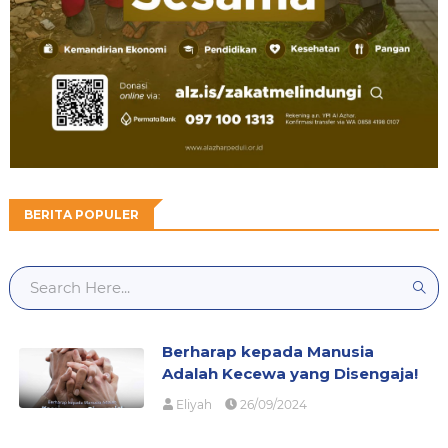
BERITA POPULER
Berharap kepada Manusia
Adalah Kecewa yang Disengaja!
Eliyah
26/09/2024