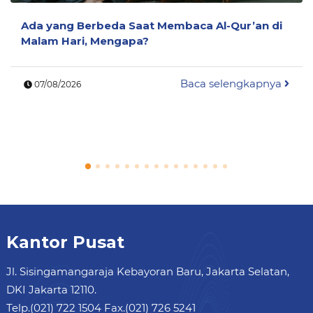
Ada yang Berbeda Saat Membaca Al-Qur’an di
Malam Hari, Mengapa?
Baca selengkapnya
07/08/2026
Kantor Pusat
Jl. Sisingamangaraja Kebayoran Baru, Jakarta Selatan,
DKI Jakarta 12110.
Telp.(021) 722 1504 Fax.(021) 726 5241