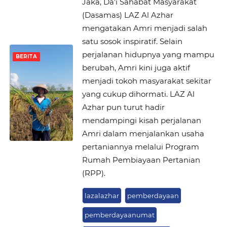
Jaka, Da’i Sahabat Masyarakat
(Dasamas) LAZ Al Azhar
mengatakan Amri menjadi salah
satu sosok inspiratif. Selain
perjalanan hidupnya yang mampu
BERITA
berubah, Amri kini juga aktif
menjadi tokoh masyarakat sekitar
yang cukup dihormati. LAZ Al
Azhar pun turut hadir
mendampingi kisah perjalanan
Amri dalam menjalankan usaha
pertaniannya melalui Program
Rumah Pembiayaan Pertanian
(RPP).
lazalazhar
pemberdayaan
pemberdayaanumat