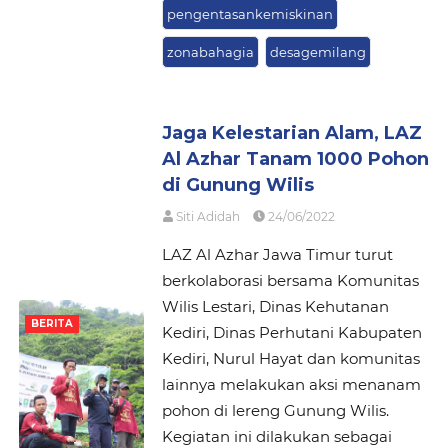
pengentasankemiskinan
zonabahagia
desagemilang
Jaga Kelestarian Alam, LAZ
Al Azhar Tanam 1000 Pohon
di Gunung Wilis
Siti Adidah
24/06/2022
LAZ Al Azhar Jawa Timur turut
berkolaborasi bersama Komunitas
Wilis Lestari, Dinas Kehutanan
BERITA
Kediri, Dinas Perhutani Kabupaten
Kediri, Nurul Hayat dan komunitas
lainnya melakukan aksi menanam
pohon di lereng Gunung Wilis.
Kegiatan ini dilakukan sebagai