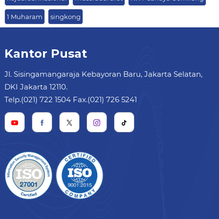
1 Muharam
singkong
Kantor Pusat
Jl. Sisingamangaraja Kebayoran Baru, Jakarta Selatan,
DKI Jakarta 12110.
Telp.(021) 722 1504 Fax.(021) 726 5241