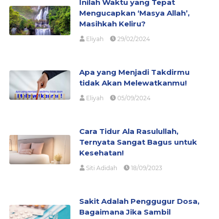
Inilah Waktu yang Tepat
Mengucapkan ‘Masya Allah’,
Masihkah Keliru?
Eliyah
29/02/2024
Apa yang Menjadi Takdirmu
tidak Akan Melewatkanmu!
Eliyah
05/09/2024
Cara Tidur Ala Rasulullah,
Ternyata Sangat Bagus untuk
Kesehatan!
Siti Adidah
18/09/2023
Sakit Adalah Penggugur Dosa,
Bagaimana Jika Sambil