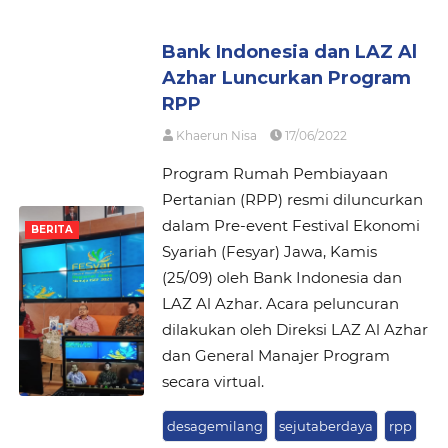
Bank Indonesia dan LAZ Al
Azhar Luncurkan Program
RPP
Khaerun Nisa
17/06/2022
Program Rumah Pembiayaan
Pertanian (RPP) resmi diluncurkan
dalam Pre-event Festival Ekonomi
BERITA
Syariah (Fesyar) Jawa, Kamis
(25/09) oleh Bank Indonesia dan
LAZ Al Azhar. Acara peluncuran
dilakukan oleh Direksi LAZ Al Azhar
dan General Manajer Program
secara virtual.
desagemilang
sejutaberdaya
rpp