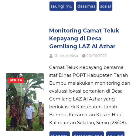
saungilmu
dasamas
sosial
Monitoring Camat Teluk
Kepayang di Desa
Gemilang LAZ Al Azhar
Khaerun Nisa
20/06/2022
Camat Teluk Kepayang bersama
staf Dinas POPT Kabupaten Tanah
BERITA
Bumbu melakukan monitoring dan
evaluasi lokasi pertanian di Desa
Gemilang LAZ Al Azhar yang
berlokasi di Kabupaten Tanah
Bumbu, Kecamatan Kusan Hulu,
Kalimantan Selatan, Senin (23/08).