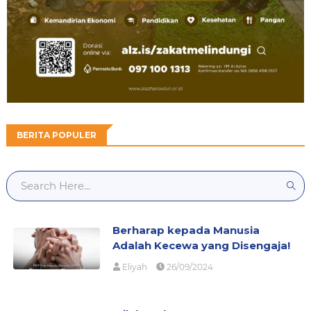
BERITA POPULER
Berharap kepada Manusia
Adalah Kecewa yang Disengaja!
Eliyah
26/09/2024