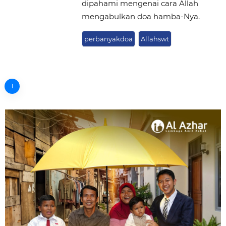
dipahami mengenai cara Allah
mengabulkan doa hamba-Nya.
perbanyakdoa
Allahswt
1