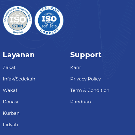
Layanan
Support
Zakat
Karir
Infak/Sedekah
Privacy Policy
Wakaf
Term & Condition
Donasi
Panduan
Kurban
Fidyah