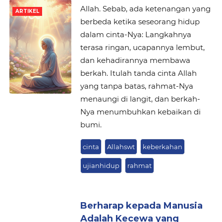
Allah. Sebab, ada ketenangan yang
ARTIKEL
berbeda ketika seseorang hidup
dalam cinta-Nya: Langkahnya
terasa ringan, ucapannya lembut,
dan kehadirannya membawa
berkah. Itulah tanda cinta Allah
yang tanpa batas, rahmat-Nya
menaungi di langit, dan berkah-
Nya menumbuhkan kebaikan di
bumi.
cinta
Allahswt
keberkahan
ujianhidup
rahmat
Berharap kepada Manusia
Adalah Kecewa yang