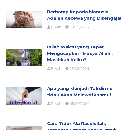
Berharap kepada Manusia
Adalah Kecewa yang Disengaja!
Eliyah
26/09/2024
Inilah Waktu yang Tepat
Mengucapkan ‘Masya Allah’,
Masihkah Keliru?
Eliyah
29/02/2024
Apa yang Menjadi Takdirmu
tidak Akan Melewatkanmu!
Eliyah
05/09/2024
Cara Tidur Ala Rasulullah,
Ternyata Sangat Bagus untuk