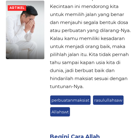
Kecintaan ini mendorong kita
ARTIKEL
untuk memilih jalan yang benar
dan menjauhi segala bentuk dosa
atau perbuatan yang dilarang-Nya.
Kalau kamu memiliki kesadaran
untuk menjadi orang baik, maka
pilihlah jalan itu. Kita tidak pernah
tahu sampai kapan usia kita di
dunia, jadi berbuat baik dan
hindarilah maksiat sesuai dengan
tuntunan-Nya.
perbuatanmaksiat
rasulullahsaw
Allahswt
Begini Cara Allah