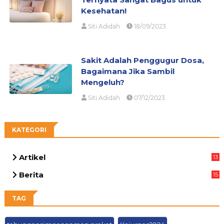
Kesehatan!
Siti Adidah
18/09/2023
Sakit Adalah Penggugur Dosa,
Bagaimana Jika Sambil
Mengeluh?
Siti Adidah
07/12/2023
KATEGORI
Artikel
13
01
Berita
15
63
TAG