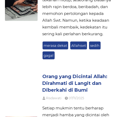
lebih rajin berdoa, beribadah, dan
memohon pertolongan kepada
Allah Swt. Namun, ketika keadaan
kembali membaik, kedekatan itu
sering kali perlahan berkurang.
merasa dekat
Allahswt
sedih
gagal
Orang yang Dicintai Allah:
Dirahmati di Langit dan
Diberkahi di Bumi
Risdawati
07/11/2025
Setiap mukmin tentu berharap
menjadi hamba yang dicintai oleh