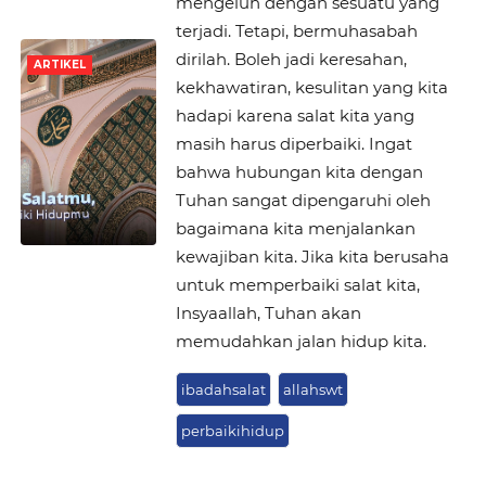
mengeluh dengan sesuatu yang
terjadi. Tetapi, bermuhasabah
dirilah. Boleh jadi keresahan,
ARTIKEL
kekhawatiran, kesulitan yang kita
hadapi karena salat kita yang
masih harus diperbaiki. Ingat
bahwa hubungan kita dengan
Tuhan sangat dipengaruhi oleh
bagaimana kita menjalankan
kewajiban kita. Jika kita berusaha
untuk memperbaiki salat kita,
Insyaallah, Tuhan akan
memudahkan jalan hidup kita.
ibadahsalat
allahswt
perbaikihidup