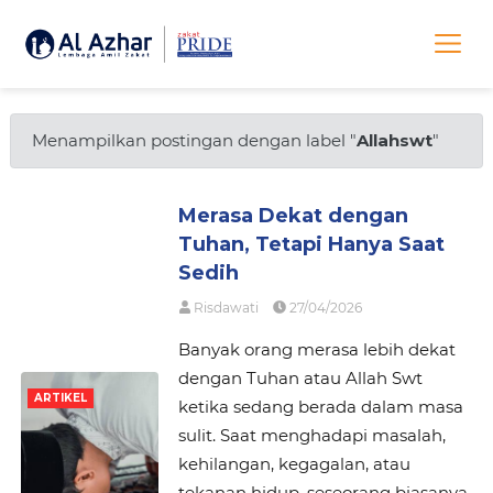
Menampilkan postingan dengan label "
Allahswt
"
Merasa Dekat dengan
Tuhan, Tetapi Hanya Saat
Sedih
Risdawati
27/04/2026
Banyak orang merasa lebih dekat
dengan Tuhan atau Allah Swt
ARTIKEL
ketika sedang berada dalam masa
sulit. Saat menghadapi masalah,
kehilangan, kegagalan, atau
tekanan hidup, seseorang biasanya