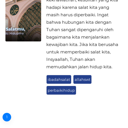
hadapi karena salat kita yang
masih harus diperbaiki. Ingat
bahwa hubungan kita dengan
Tuhan sangat dipengaruhi oleh
bagaimana kita menjalankan
kewajiban kita. Jika kita berusaha
untuk memperbaiki salat kita,
Insyaallah, Tuhan akan
memudahkan jalan hidup kita.
ibadahsalat
allahswt
perbaikihidup
1