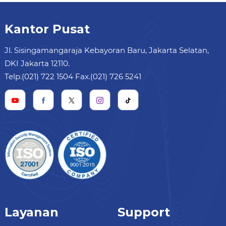
Kantor Pusat
Jl. Sisingamangaraja Kebayoran Baru, Jakarta Selatan,
DKI Jakarta 12110.
Telp.(021) 722 1504 Fax.(021) 726 5241
Layanan
Support