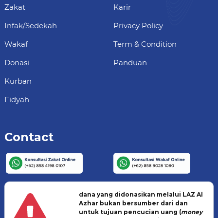
Zakat
Karir
Infak/Sedekah
Privacy Policy
Wakaf
Term & Condition
Donasi
Panduan
Kurban
Fidyah
Contact
dana yang didonasikan melalui LAZ Al
Azhar bukan bersumber dari dan
untuk tujuan pencucian uang (
money