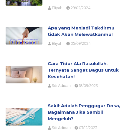
Eliyah
29/02/2024
Apa yang Menjadi Takdirmu
tidak Akan Melewatkanmu!
Eliyah
05/09/2024
Cara Tidur Ala Rasulullah,
Ternyata Sangat Bagus untuk
Kesehatan!
Siti Adidah
18/09/2023
Sakit Adalah Penggugur Dosa,
Bagaimana Jika Sambil
Mengeluh?
Siti Adidah
07/12/2023