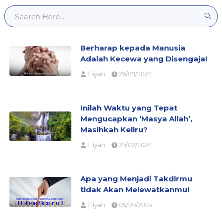
Berharap kepada Manusia
Adalah Kecewa yang Disengaja!
Eliyah
26/09/2024
Inilah Waktu yang Tepat
Mengucapkan ‘Masya Allah’,
Masihkah Keliru?
Eliyah
29/02/2024
Apa yang Menjadi Takdirmu
tidak Akan Melewatkanmu!
Eliyah
05/09/2024