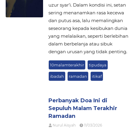
uzur syar’i. Dalam kondisi ini, setan
sering menanamkan rasa kecewa
dan putus asa, lalu memalingkan
seseorang kepada kesibukan dunia
yang melalaikan, seperti berlebihan
dalam berbelanja atau sibuk
dengan urusan yang tidak penting.
10malamterakhir
tipudaya
ibadah
ramadan
itikaf
Perbanyak Doa Ini di
Sepuluh Malam Terakhir
Ramadan
Nurul Aisyah
11/03/2026