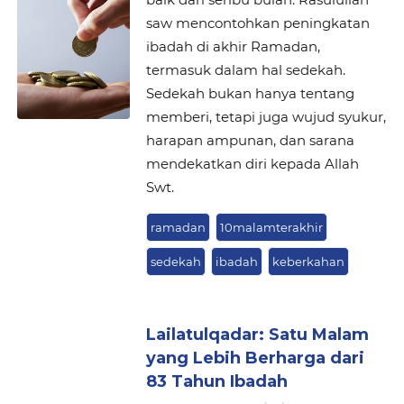
saw mencontohkan peningkatan
ibadah di akhir Ramadan,
termasuk dalam hal sedekah.
Sedekah bukan hanya tentang
memberi, tetapi juga wujud syukur,
harapan ampunan, dan sarana
mendekatkan diri kepada Allah
Swt.
ramadan
10malamterakhir
sedekah
ibadah
keberkahan
Lailatulqadar: Satu Malam
yang Lebih Berharga dari
83 Tahun Ibadah