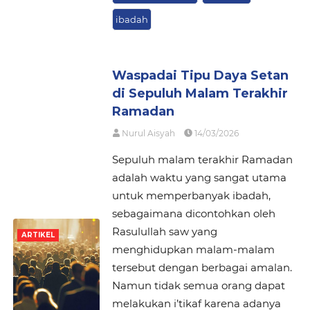
ibadah
Waspadai Tipu Daya Setan
di Sepuluh Malam Terakhir
Ramadan
Nurul Aisyah
14/03/2026
Sepuluh malam terakhir Ramadan
adalah waktu yang sangat utama
untuk memperbanyak ibadah,
sebagaimana dicontohkan oleh
Rasulullah saw yang
ARTIKEL
menghidupkan malam-malam
tersebut dengan berbagai amalan.
Namun tidak semua orang dapat
melakukan i’tikaf karena adanya