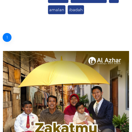
amalan
ibadah
1