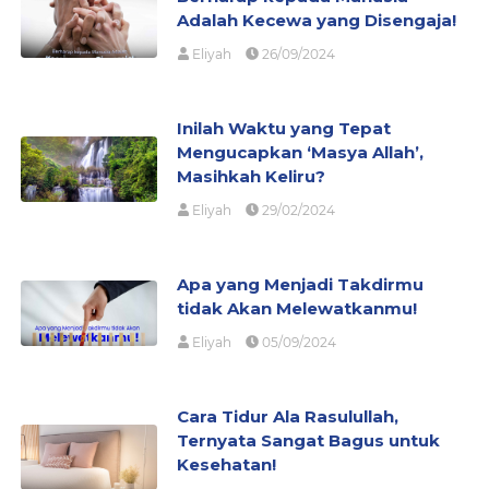
Adalah Kecewa yang Disengaja!
Eliyah
26/09/2024
Inilah Waktu yang Tepat
Mengucapkan ‘Masya Allah’,
Masihkah Keliru?
Eliyah
29/02/2024
Apa yang Menjadi Takdirmu
tidak Akan Melewatkanmu!
Eliyah
05/09/2024
Cara Tidur Ala Rasulullah,
Ternyata Sangat Bagus untuk
Kesehatan!