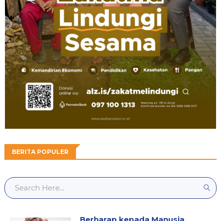
BERITA POPULER
Berharap kepada Manusia