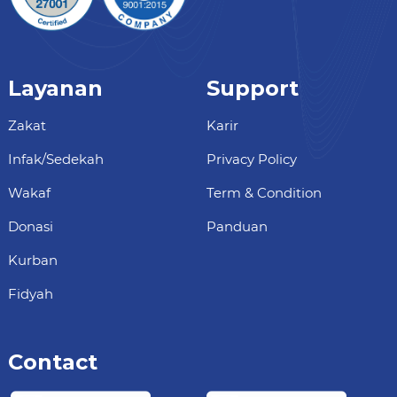
Layanan
Support
Zakat
Karir
Infak/Sedekah
Privacy Policy
Wakaf
Term & Condition
Donasi
Panduan
Kurban
Fidyah
Contact