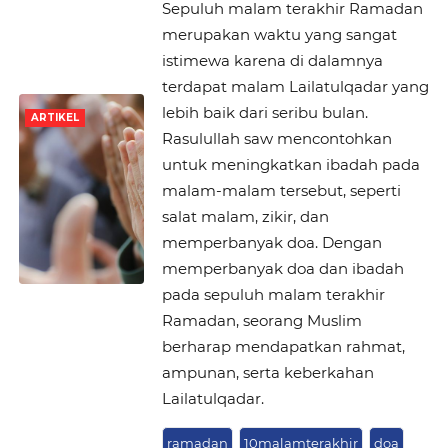
Sepuluh malam terakhir Ramadan
merupakan waktu yang sangat
istimewa karena di dalamnya
terdapat malam Lailatulqadar yang
lebih baik dari seribu bulan.
ARTIKEL
Rasulullah saw mencontohkan
untuk meningkatkan ibadah pada
malam-malam tersebut, seperti
salat malam, zikir, dan
memperbanyak doa. Dengan
memperbanyak doa dan ibadah
pada sepuluh malam terakhir
Ramadan, seorang Muslim
berharap mendapatkan rahmat,
ampunan, serta keberkahan
Lailatulqadar.
ramadan
10malamterakhir
doa