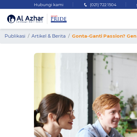
Hubungi kami
(021) 722 1504
Publikasi
Artikel & Berita
Gonta-Ganti Passion? Gen 