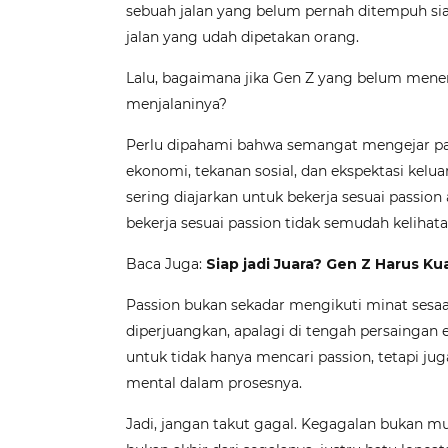
sebuah jalan yang belum pernah ditempuh siap
jalan yang udah dipetakan orang.
Lalu, bagaimana jika Gen Z yang belum mene
menjalaninya?
Perlu dipahami bahwa semangat mengejar passio
ekonomi, tekanan sosial, dan ekspektasi kelu
sering diajarkan untuk bekerja sesuai passio
bekerja sesuai passion tidak semudah kelihat
Baca Juga:
Siap jadi Juara? Gen Z Harus Kuasa
Passion bukan sekadar mengikuti minat sesaat 
diperjuangkan, apalagi di tengah persaingan 
untuk tidak hanya mencari passion, tetapi j
mental dalam prosesnya.
Jadi, jangan takut gagal. Kegagalan bukan mus