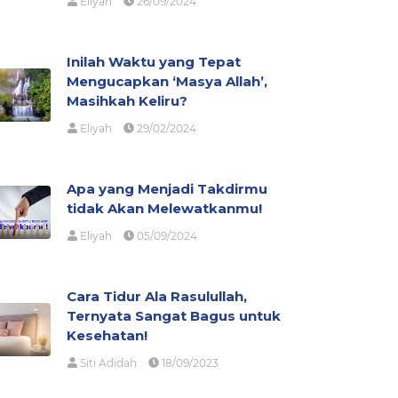
Eliyah
26/09/2024
Inilah Waktu yang Tepat
Mengucapkan ‘Masya Allah’,
Masihkah Keliru?
Eliyah
29/02/2024
Apa yang Menjadi Takdirmu
tidak Akan Melewatkanmu!
Eliyah
05/09/2024
Cara Tidur Ala Rasulullah,
Ternyata Sangat Bagus untuk
Kesehatan!
Siti Adidah
18/09/2023