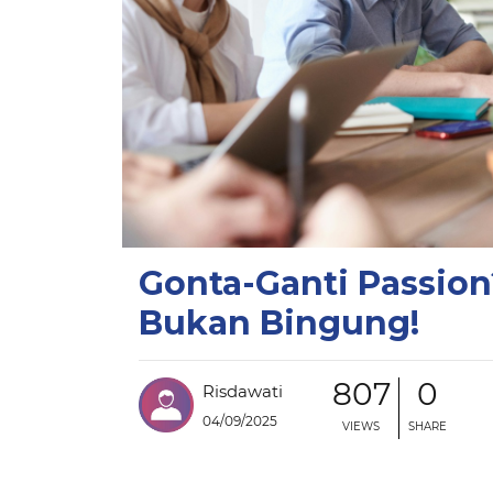
Gonta-Ganti Passion?
Bukan Bingung!
807
0
Risdawati
04/09/2025
VIEWS
SHARE