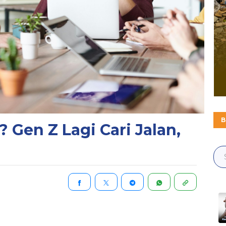
B
 Gen Z Lagi Cari Jalan,