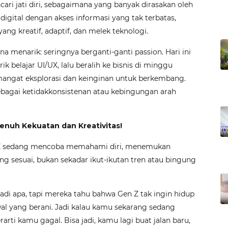
cari jati diri, sebagaimana yang banyak dirasakan oleh
 digital dengan akses informasi yang tak terbatas,
ng kreatif, adaptif, dan melek teknologi.
a menarik: seringnya berganti-ganti passion. Hari ini
ik belajar UI/UX, lalu beralih ke bisnis di minggu
emangat eksplorasi dan keinginan untuk berkembang.
g sebagai ketidakkonsistenan atau kebingungan arah
enuh Kekuatan dan Kreativitas!
Gen Z sedang mencoba memahami diri, menemukan
ng sesuai, bukan sekadar ikut-ikutan tren atau bingung
di apa, tapi mereka tahu bahwa Gen Z tak ingin hidup
awal yang berani. Jadi kalau kamu sekarang sedang
rti kamu gagal. Bisa jadi, kamu lagi buat jalan baru,