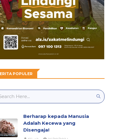
ERITA POPULER
Berharap kepada Manusia
Adalah Kecewa yang
Disengaja!