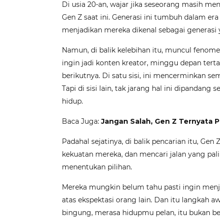
Di usia 20-an, wajar jika seseorang masih men
Gen Z saat ini. Generasi ini tumbuh dalam era
menjadikan mereka dikenal sebagai generasi ya
Namun, di balik kelebihan itu, muncul fenomen
ingin jadi konten kreator, minggu depan tertar
berikutnya. Di satu sisi, ini mencerminkan s
Tapi di sisi lain, tak jarang hal ini dipandan
hidup.
Baca Juga:
Jangan Salah, Gen Z Ternyata P
Padahal sejatinya, di balik pencarian itu, 
kekuatan mereka, dan mencari jalan yang pali
menentukan pilihan.
Mereka mungkin belum tahu pasti ingin menja
atas ekspektasi orang lain. Dan itu langkah 
bingung, merasa hidupmu pelan, itu bukan bera