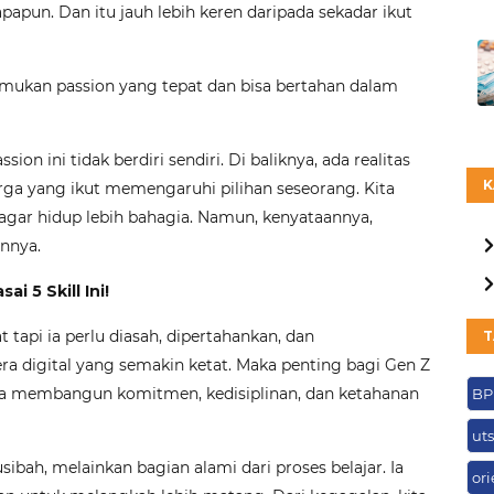
apun. Dan itu jauh lebih keren daripada sekadar ikut
mukan passion yang tepat dan bisa bertahan dalam
n ini tidak berdiri sendiri. Di baliknya, ada realitas
K
arga yang ikut memengaruhi pilihan seseorang. Kita
n agar hidup lebih bahagia. Namun, kenyataannya,
annya.
i 5 Skill Ini!
tapi ia perlu diasah, dipertahankan, dan
T
era digital yang semakin ketat. Maka penting bagi Gen Z
uga membangun komitmen, kedisiplinan, dan ketahanan
BP
ut
ibah, melainkan bagian alami dari proses belajar. Ia
or