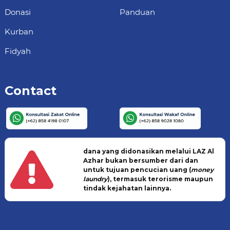
Donasi
Panduan
Kurban
Fidyah
Contact
dana yang didonasikan melalui LAZ Al
Azhar bukan bersumber dari dan
untuk tujuan pencucian uang (
money
laundry
), termasuk terorisme maupun
tindak kejahatan lainnya.