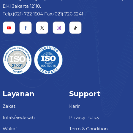
DKI Jakarta 12110.
Telp.(021) 722 1504 Fax.(021) 726 5241
Layanan
Support
Zakat
Karir
Infak/Sedekah
Privacy Policy
Wakaf
Term & Condition