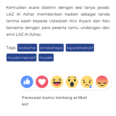
Kemudian acara diakhiri dengan sesi tanya jawab.
LAZ Al Azhar memberikan hadiah sebagai tanda
terima kasih kepada Ustadzah Aini Aryani dan foto
bersama dengan para peserta tamu undangan dan
amil LAZ Al Azhar.
Tags:
lazalazhar
zonabahagia
kajianeksekutif
muzakiinspiratif
muzaki
Perasaan kamu tentang artikel
ini?