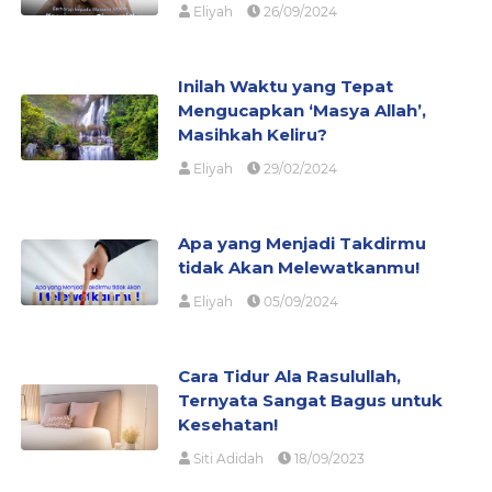
Eliyah
26/09/2024
Inilah Waktu yang Tepat
Mengucapkan ‘Masya Allah’,
Masihkah Keliru?
Eliyah
29/02/2024
Apa yang Menjadi Takdirmu
tidak Akan Melewatkanmu!
Eliyah
05/09/2024
Cara Tidur Ala Rasulullah,
Ternyata Sangat Bagus untuk
Kesehatan!
Siti Adidah
18/09/2023