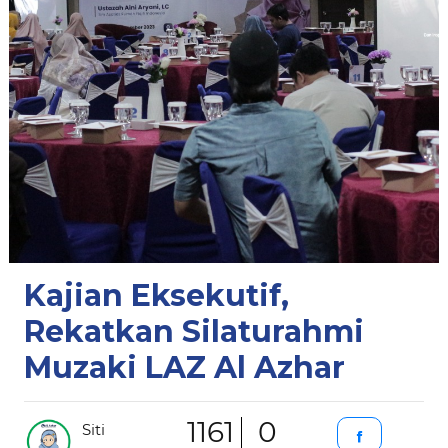
Kajian Eksekutif,
Rekatkan Silaturahmi
Muzaki LAZ Al Azhar
1161
0
Siti