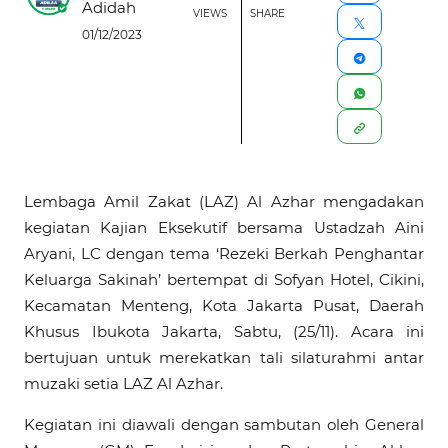
Adidah
VIEWS
SHARE
01/12/2023
Lembaga Amil Zakat (LAZ) Al Azhar mengadakan
kegiatan Kajian Eksekutif bersama Ustadzah Aini
Aryani, LC dengan tema ‘Rezeki Berkah Penghantar
Keluarga Sakinah’ bertempat di Sofyan Hotel, Cikini,
Kecamatan Menteng, Kota Jakarta Pusat, Daerah
Khusus Ibukota Jakarta, Sabtu, (25/11). Acara ini
bertujuan untuk merekatkan tali silaturahmi antar
muzaki setia LAZ Al Azhar.
Kegiatan ini diawali dengan sambutan oleh General