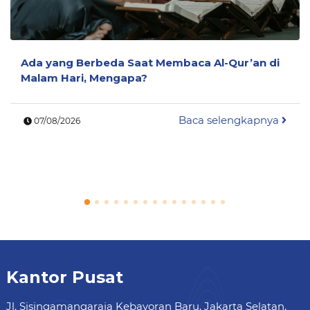
Ada yang Berbeda Saat Membaca Al-Qur’an di
Malam Hari, Mengapa?
Baca selengkapnya
07/08/2026
Kantor Pusat
Jl. Sisingamangaraja Kebayoran Baru, Jakarta Selatan,