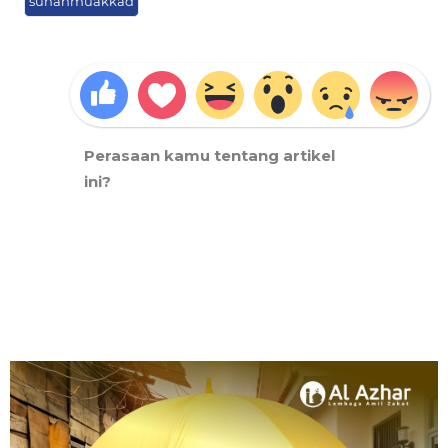
sunahmuakkad
Perasaan kamu tentang artikel
ini?