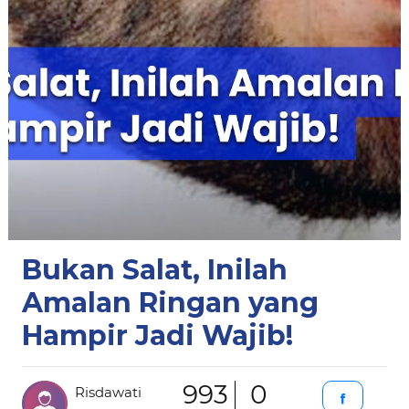
Bukan Salat, Inilah
Amalan Ringan yang
Hampir Jadi Wajib!
993
0
Risdawati