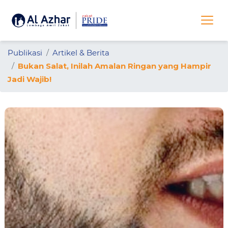
Publikasi
Artikel & Berita
Bukan Salat, Inilah Amalan Ringan yang Hampir
Jadi Wajib!