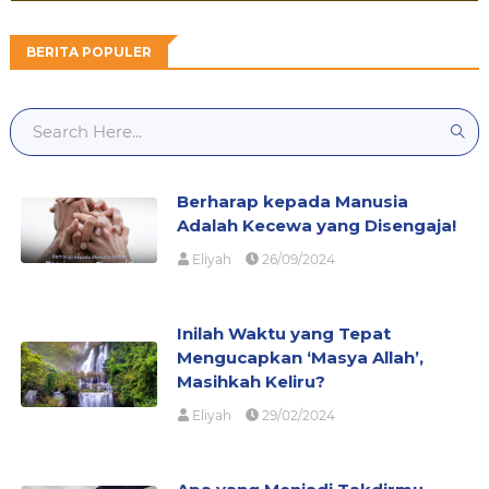
BERITA POPULER
Berharap kepada Manusia
Adalah Kecewa yang Disengaja!
Eliyah
26/09/2024
Inilah Waktu yang Tepat
Mengucapkan ‘Masya Allah’,
Masihkah Keliru?
Eliyah
29/02/2024