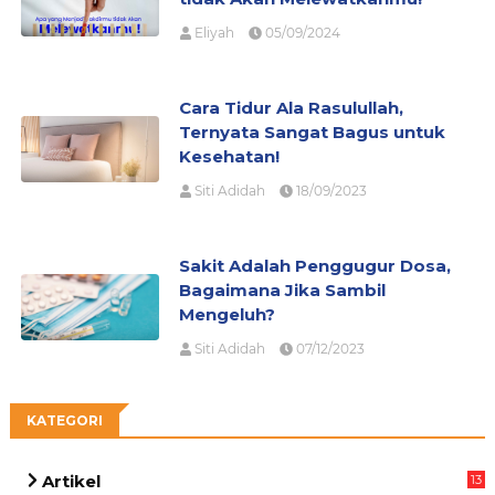
Eliyah
05/09/2024
Cara Tidur Ala Rasulullah,
Ternyata Sangat Bagus untuk
Kesehatan!
Siti Adidah
18/09/2023
Sakit Adalah Penggugur Dosa,
Bagaimana Jika Sambil
Mengeluh?
Siti Adidah
07/12/2023
KATEGORI
Artikel
13