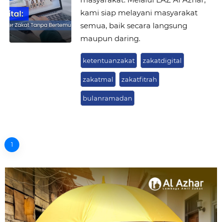
kami siap melayani masyarakat
semua, baik secara langsung
maupun daring.
ketentuanzakat
zakatdigital
zakatmal
zakatfitrah
bulanramadan
1