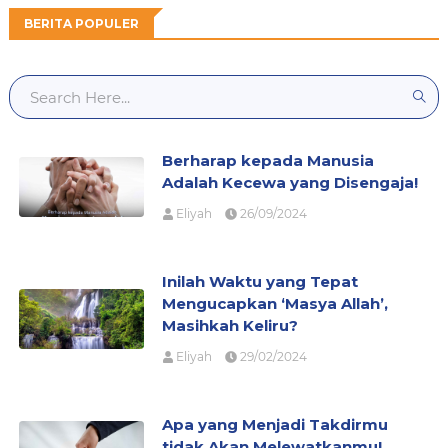
BERITA POPULER
Berharap kepada Manusia
Adalah Kecewa yang Disengaja!
Eliyah
26/09/2024
Inilah Waktu yang Tepat
Mengucapkan ‘Masya Allah’,
Masihkah Keliru?
Eliyah
29/02/2024
Apa yang Menjadi Takdirmu
tidak Akan Melewatkanmu!