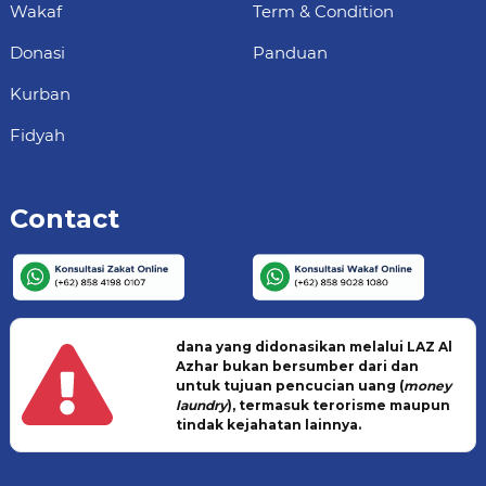
Wakaf
Term & Condition
Donasi
Panduan
Kurban
Fidyah
Contact
dana yang didonasikan melalui LAZ Al
Azhar bukan bersumber dari dan
untuk tujuan pencucian uang (
money
laundry
), termasuk terorisme maupun
tindak kejahatan lainnya.