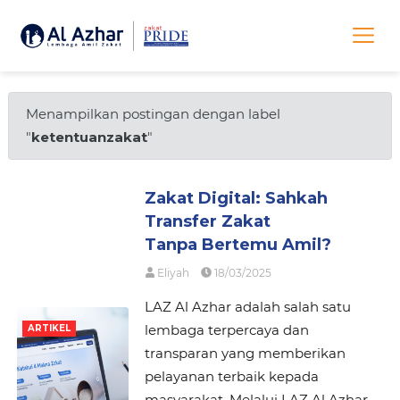
Menampilkan postingan dengan label
"
ketentuanzakat
"
Zakat Digital: Sahkah
Transfer Zakat
Tanpa Bertemu Amil?
Eliyah
18/03/2025
LAZ Al Azhar adalah salah satu
lembaga terpercaya dan
ARTIKEL
transparan yang memberikan
pelayanan terbaik kepada
masyarakat. Melalui LAZ Al Azhar,