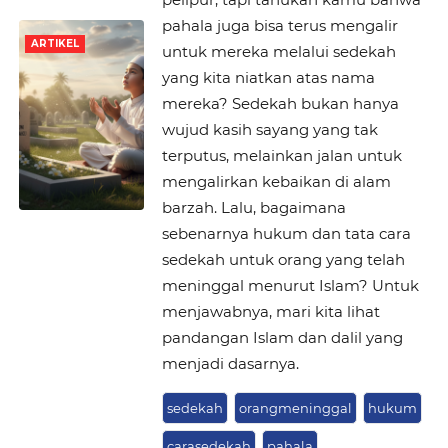
pahala juga bisa terus mengalir
ARTIKEL
untuk mereka melalui sedekah
yang kita niatkan atas nama
mereka? Sedekah bukan hanya
wujud kasih sayang yang tak
terputus, melainkan jalan untuk
mengalirkan kebaikan di alam
barzah. Lalu, bagaimana
sebenarnya hukum dan tata cara
sedekah untuk orang yang telah
meninggal menurut Islam? Untuk
menjawabnya, mari kita lihat
pandangan Islam dan dalil yang
menjadi dasarnya.
sedekah
orangmeninggal
hukum
carasedekah
pahala