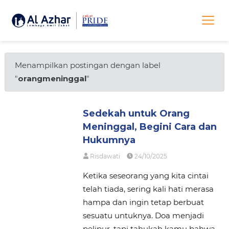
Menampilkan postingan dengan label
"
orangmeninggal
"
Sedekah untuk Orang
Meninggal, Begini Cara dan
Hukumnya
Risdawati
24/10/2025
Ketika seseorang yang kita cintai
telah tiada, sering kali hati merasa
hampa dan ingin tetap berbuat
sesuatu untuknya. Doa menjadi
pelipur, tapi tahukah kamu bahwa