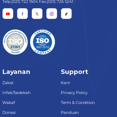
Telp.(021) 722 1504 Fax.(021) 726 5241
Layanan
Support
Zakat
Karir
Infak/Sedekah
Privacy Policy
Wakaf
Term & Condition
Donasi
Panduan