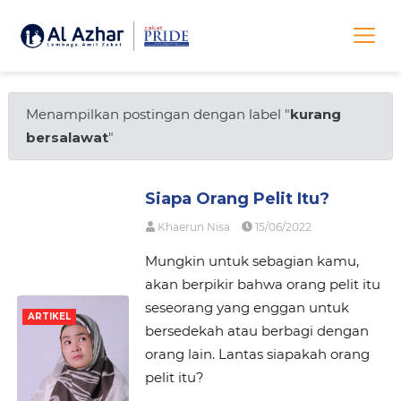
Menampilkan postingan dengan label "
kurang
bersalawat
"
Siapa Orang Pelit Itu?
Khaerun Nisa
15/06/2022
Mungkin untuk sebagian kamu,
akan berpikir bahwa orang pelit itu
seseorang yang enggan untuk
ARTIKEL
bersedekah atau berbagi dengan
orang lain. Lantas siapakah orang
pelit itu?