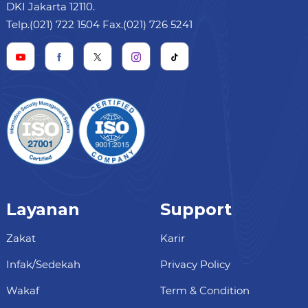
DKI Jakarta 12110.
Telp.(021) 722 1504 Fax.(021) 726 5241
Layanan
Support
Zakat
Karir
Infak/Sedekah
Privacy Policy
Wakaf
Term & Condition