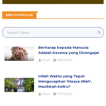
BERITA POPULER
Berharap kepada Manusia
Adalah Kecewa yang Disengaja!
Eliyah
26/09/2024
Inilah Waktu yang Tepat
Mengucapkan ‘Masya Allah’,
Masihkah Keliru?
Eliyah
29/02/2024