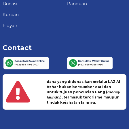
Donasi
Panduan
Kurban
Fidyah
Contact
dana yang didonasikan melalui LAZ Al
Azhar bukan bersumber dari dan
untuk tujuan pencucian uang (
money
laundry
), termasuk terorisme maupun
tindak kejahatan lainnya.