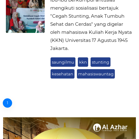
mengikuti sosialisasi bertajuk
"Cegah Stunting, Anak Tumbuh
Sehat dan Cerdas" yang digelar
oleh mahasiswa Kuliah Kerja Nyata
(KKN) Universitas 17 Agustus 1945
Jakarta.
saungilmu
kkn
stunting
kesehatan
mahasiswauntag
1