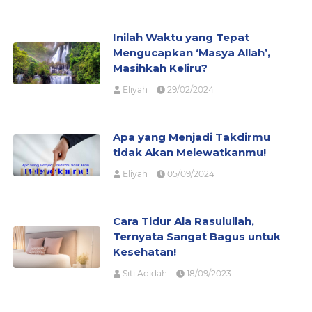
Inilah Waktu yang Tepat
Mengucapkan ‘Masya Allah’,
Masihkah Keliru?
Eliyah
29/02/2024
Apa yang Menjadi Takdirmu
tidak Akan Melewatkanmu!
Eliyah
05/09/2024
Cara Tidur Ala Rasulullah,
Ternyata Sangat Bagus untuk
Kesehatan!
Siti Adidah
18/09/2023