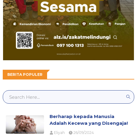
BERITA POPULER
Berharap kepada Manusia
Adalah Kecewa yang Disengaja!
Eliyah
26/09/2024