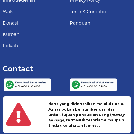
Infak/Sedekah
Privacy Policy
Wakaf
Term & Condition
Donasi
Panduan
Kurban
Fidyah
Contact
dana yang didonasikan melalui LAZ Al
Azhar bukan bersumber dari dan
untuk tujuan pencucian uang (
money
laundry
), termasuk terorisme maupun
tindak kejahatan lainnya.