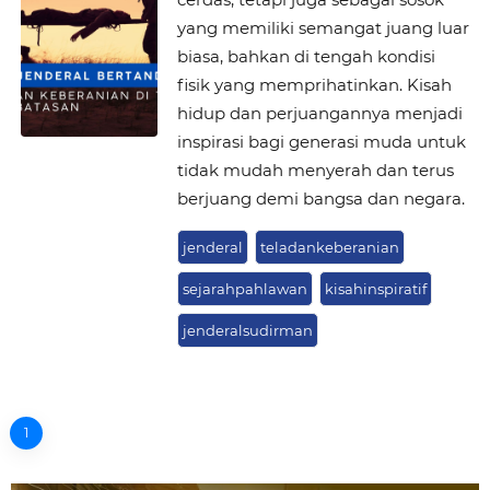
yang memiliki semangat juang luar
biasa, bahkan di tengah kondisi
fisik yang memprihatinkan. Kisah
hidup dan perjuangannya menjadi
inspirasi bagi generasi muda untuk
tidak mudah menyerah dan terus
berjuang demi bangsa dan negara.
jenderal
teladankeberanian
sejarahpahlawan
kisahinspiratif
jenderalsudirman
1