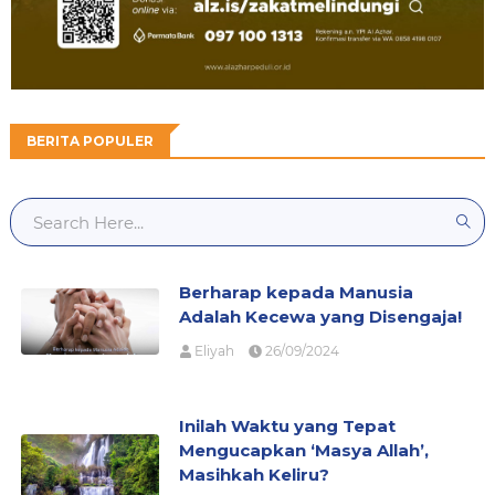
BERITA POPULER
Berharap kepada Manusia
Adalah Kecewa yang Disengaja!
Eliyah
26/09/2024
Inilah Waktu yang Tepat
Mengucapkan ‘Masya Allah’,
Masihkah Keliru?