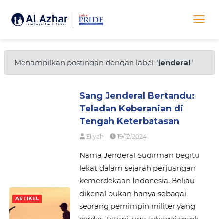
Menampilkan postingan dengan label "
jenderal
"
Sang Jenderal Bertandu:
Teladan Keberanian di
Tengah Keterbatasan
Eliyah
19/12/2024
Nama Jenderal Sudirman begitu
lekat dalam sejarah perjuangan
kemerdekaan Indonesia. Beliau
dikenal bukan hanya sebagai
ARTIKEL
seorang pemimpin militer yang
cerdas, tetapi juga sebagai sosok