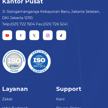
Kantor Pusat
Jl. Sisingamangaraja Kebayoran Baru, Jakarta Selatan,
DKI Jakarta 12110.
Telp.(021) 722 1504 Fax.(021) 726 5241
Layanan
Support
Zakat
Karir