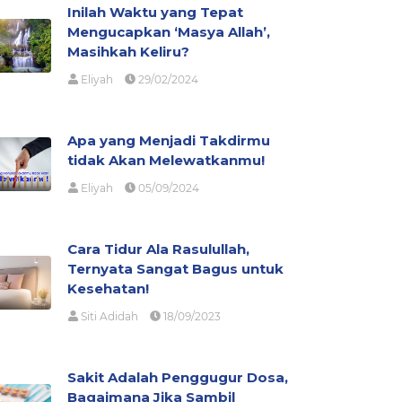
Inilah Waktu yang Tepat
Mengucapkan ‘Masya Allah’,
Masihkah Keliru?
Eliyah
29/02/2024
Apa yang Menjadi Takdirmu
tidak Akan Melewatkanmu!
Eliyah
05/09/2024
Cara Tidur Ala Rasulullah,
Ternyata Sangat Bagus untuk
Kesehatan!
Siti Adidah
18/09/2023
Sakit Adalah Penggugur Dosa,
Bagaimana Jika Sambil