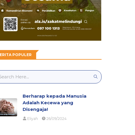
ERITA POPULER
Berharap kepada Manusia
Adalah Kecewa yang
Disengaja!
Eliyah
26/09/2024