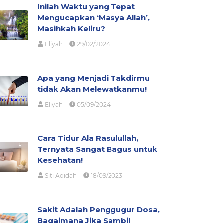
Inilah Waktu yang Tepat
Mengucapkan ‘Masya Allah’,
Masihkah Keliru?
Eliyah
29/02/2024
Apa yang Menjadi Takdirmu
tidak Akan Melewatkanmu!
Eliyah
05/09/2024
Cara Tidur Ala Rasulullah,
Ternyata Sangat Bagus untuk
Kesehatan!
Siti Adidah
18/09/2023
Sakit Adalah Penggugur Dosa,
Bagaimana Jika Sambil