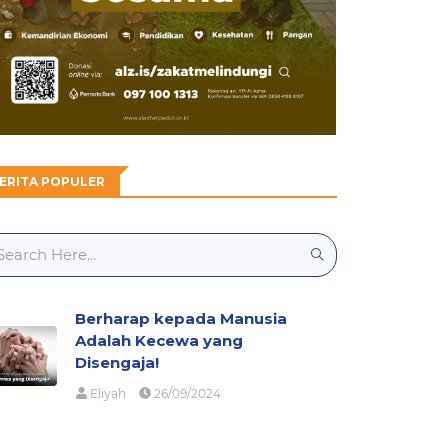
ERITA POPULER
Berharap kepada Manusia
Adalah Kecewa yang
Disengaja!
Eliyah
26/09/2024