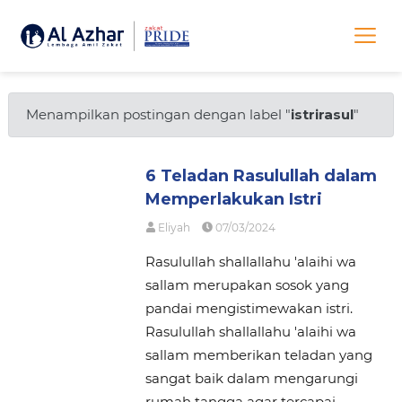
Menampilkan postingan dengan label "
istrirasul
"
6 Teladan Rasulullah dalam
Memperlakukan Istri
Eliyah
07/03/2024
Rasulullah shallallahu 'alaihi wa
sallam merupakan sosok yang
pandai mengistimewakan istri.
Rasulullah shallallahu 'alaihi wa
sallam memberikan teladan yang
sangat baik dalam mengarungi
rumah tangga agar tercapai