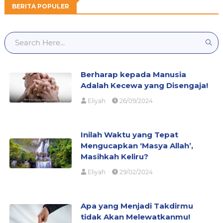
BERITA POPULER
Berharap kepada Manusia
Adalah Kecewa yang Disengaja!
Eliyah
26/09/2024
Inilah Waktu yang Tepat
Mengucapkan ‘Masya Allah’,
Masihkah Keliru?
Eliyah
29/02/2024
Apa yang Menjadi Takdirmu
tidak Akan Melewatkanmu!