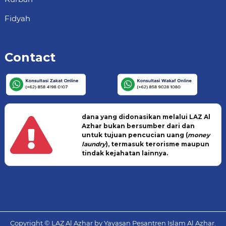
Fidyah
Contact
dana yang didonasikan melalui LAZ Al
Azhar bukan bersumber dari dan
untuk tujuan pencucian uang (
money
laundry
), termasuk terorisme maupun
tindak kejahatan lainnya.
Copyright © LAZ Al Azhar by Yayasan Pesantren Islam Al Azhar.