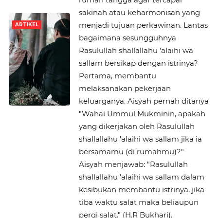
sakinah atau keharmonisan yang
menjadi tujuan perkawinan. Lantas
ARTIKEL
bagaimana sesungguhnya
Rasulullah shallallahu 'alaihi wa
sallam bersikap dengan istrinya?
Pertama, membantu
melaksanakan pekerjaan
keluarganya. Aisyah pernah ditanya
"Wahai Ummul Mukminin, apakah
yang dikerjakan oleh Rasulullah
shallallahu 'alaihi wa sallam jika ia
bersamamu (di rumahmu)?"
Aisyah menjawab: "Rasulullah
shallallahu 'alaihi wa sallam dalam
kesibukan membantu istrinya, jika
tiba waktu salat maka beliaupun
pergi salat." (H.R Bukhari).