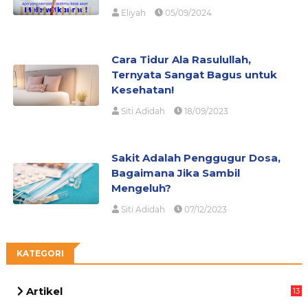
Eliyah
05/09/2024
Cara Tidur Ala Rasulullah,
Ternyata Sangat Bagus untuk
Kesehatan!
Siti Adidah
18/09/2023
Sakit Adalah Penggugur Dosa,
Bagaimana Jika Sambil
Mengeluh?
Siti Adidah
07/12/2023
KATEGORI
Artikel
13
03