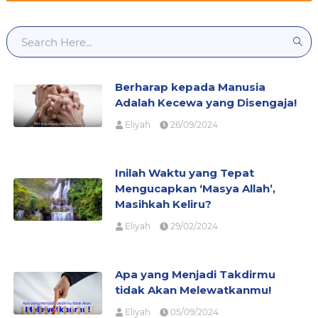
Berharap kepada Manusia
Adalah Kecewa yang Disengaja!
Eliyah
26/09/2024
Inilah Waktu yang Tepat
Mengucapkan ‘Masya Allah’,
Masihkah Keliru?
Eliyah
29/02/2024
Apa yang Menjadi Takdirmu
tidak Akan Melewatkanmu!
Eliyah
05/09/2024