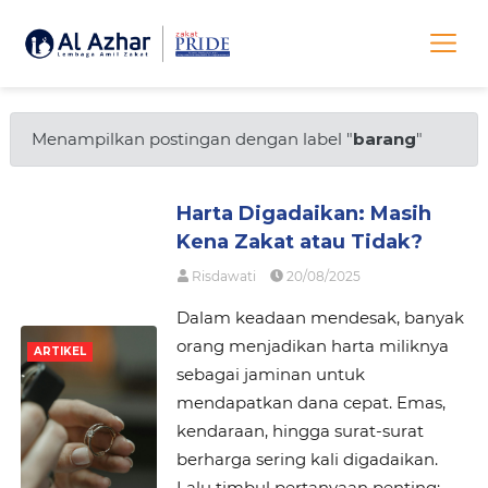
Menampilkan postingan dengan label "
barang
"
Harta Digadaikan: Masih
Kena Zakat atau Tidak?
Risdawati
20/08/2025
Dalam keadaan mendesak, banyak
orang menjadikan harta miliknya
ARTIKEL
sebagai jaminan untuk
mendapatkan dana cepat. Emas,
kendaraan, hingga surat-surat
berharga sering kali digadaikan.
Lalu timbul pertanyaan penting: