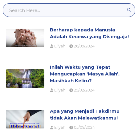
Berharap kepada Manusia
Adalah Kecewa yang Disengaja!
Eliyah
26/09/2024
Inilah Waktu yang Tepat
Mengucapkan ‘Masya Allah’,
Masihkah Keliru?
Eliyah
29/02/2024
Apa yang Menjadi Takdirmu
tidak Akan Melewatkanmu!
Eliyah
05/09/2024