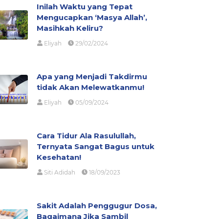
Inilah Waktu yang Tepat
Mengucapkan ‘Masya Allah’,
Masihkah Keliru?
Eliyah
29/02/2024
Apa yang Menjadi Takdirmu
tidak Akan Melewatkanmu!
Eliyah
05/09/2024
Cara Tidur Ala Rasulullah,
Ternyata Sangat Bagus untuk
Kesehatan!
Siti Adidah
18/09/2023
Sakit Adalah Penggugur Dosa,
Bagaimana Jika Sambil