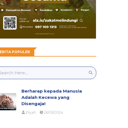
ERITA POPULER
Berharap kepada Manusia
Adalah Kecewa yang
Disengaja!
Eliyah
26/09/2024