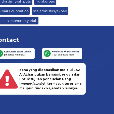
diri diniyyah putri
fikihkurban
-Khair Foundation
malamnisfusyakban
rakan ekonomi syariah
ontact
dana yang didonasikan melalui LAZ
Al Azhar bukan bersumber dari dan
untuk tujuan pencucian uang
(
money laundry
), termasuk terorisme
maupun tindak kejahatan lainnya.