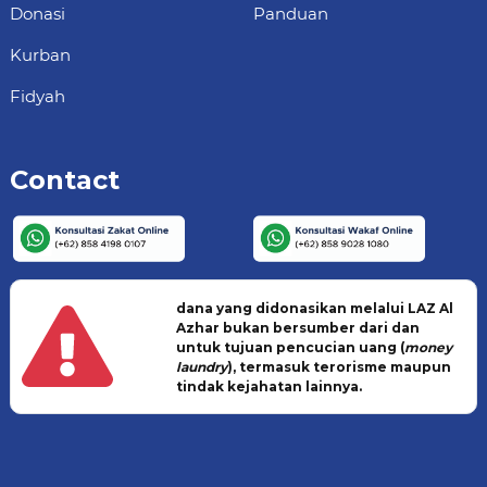
Donasi
Panduan
Kurban
Fidyah
Contact
dana yang didonasikan melalui LAZ Al
Azhar bukan bersumber dari dan
untuk tujuan pencucian uang (
money
laundry
), termasuk terorisme maupun
tindak kejahatan lainnya.