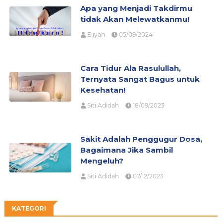
Apa yang Menjadi Takdirmu
tidak Akan Melewatkanmu!
Eliyah
05/09/2024
Cara Tidur Ala Rasulullah,
Ternyata Sangat Bagus untuk
Kesehatan!
Siti Adidah
18/09/2023
Sakit Adalah Penggugur Dosa,
Bagaimana Jika Sambil
Mengeluh?
Siti Adidah
07/12/2023
KATEGORI