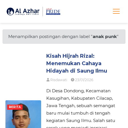
Menampilkan postingan dengan label "
anak punk
"
Kisah Hijrah Rizal:
Menemukan Cahaya
Hidayah di Saung Ilmu
Risdawati
23/01/2026
Di Desa Dondong, Kecamatan
Kasugihan, Kabupaten Cilacap,
Jawa Tengah, sebuah semangat
BERITA
baru mulai tumbuh di tengah
kegiatan Saung Ilmu. Salah satu
sosok yang menjadi inspirasi