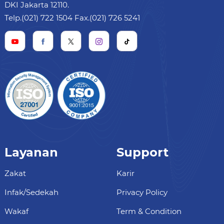
DKI Jakarta 12110.
Telp.(021) 722 1504 Fax.(021) 726 5241
Layanan
Support
Zakat
Karir
Infak/Sedekah
Privacy Policy
Wakaf
Term & Condition