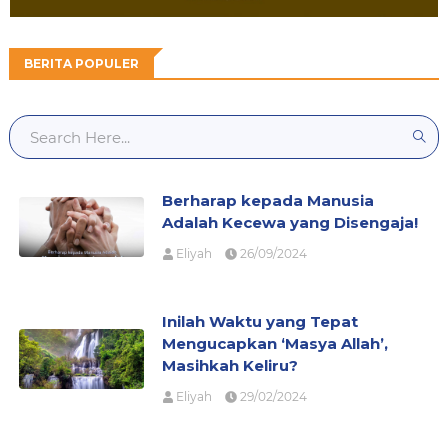
BERITA POPULER
Berharap kepada Manusia
Adalah Kecewa yang Disengaja!
Eliyah
26/09/2024
Inilah Waktu yang Tepat
Mengucapkan ‘Masya Allah’,
Masihkah Keliru?
Eliyah
29/02/2024