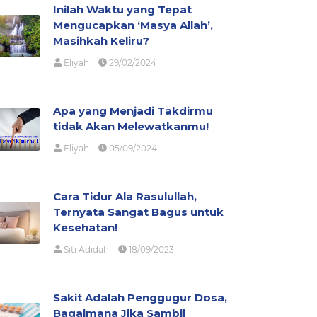
Inilah Waktu yang Tepat
Mengucapkan ‘Masya Allah’,
Masihkah Keliru?
Eliyah
29/02/2024
Apa yang Menjadi Takdirmu
tidak Akan Melewatkanmu!
Eliyah
05/09/2024
Cara Tidur Ala Rasulullah,
Ternyata Sangat Bagus untuk
Kesehatan!
Siti Adidah
18/09/2023
Sakit Adalah Penggugur Dosa,
Bagaimana Jika Sambil