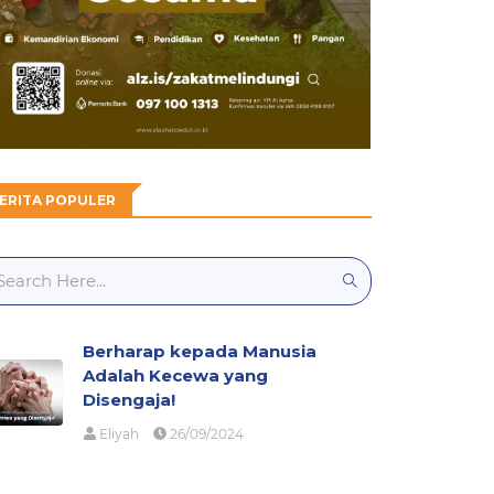
ERITA POPULER
Berharap kepada Manusia
Adalah Kecewa yang
Disengaja!
Eliyah
26/09/2024