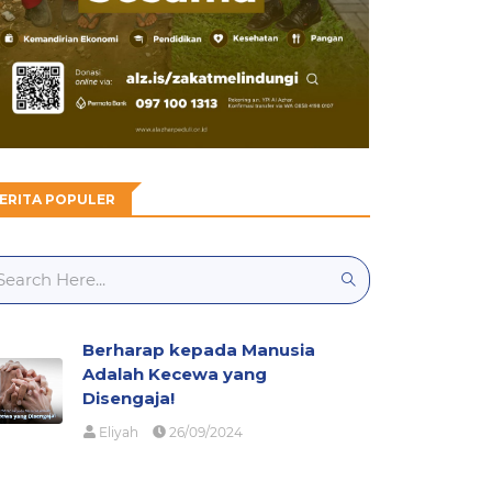
ERITA POPULER
Berharap kepada Manusia
Adalah Kecewa yang
Disengaja!
Eliyah
26/09/2024