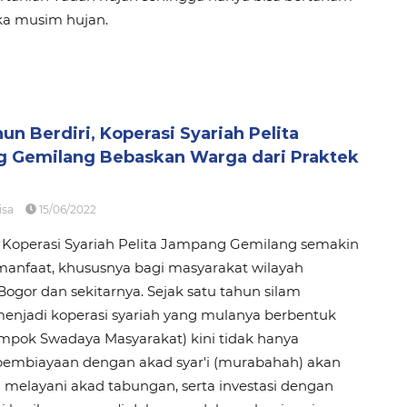
ika musim hujan.
un Berdiri, Koperasi Syariah Pelita
 Gemilang Bebaskan Warga dari Praktek
isa
15/06/2022
 Koperasi Syariah Pelita Jampang Gemilang semakin
anfaat, khususnya bagi masyarakat wilayah
gor dan sekitarnya. Sejak satu tahun silam
menjadi koperasi syariah yang mulanya berbentuk
mpok Swadaya Masyarakat) kini tidak hanya
pembiayaan dengan akad syar'i (murabahah) akan
a melayani akad tabungan, serta investasi dengan