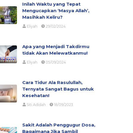
Inilah Waktu yang Tepat
Mengucapkan ‘Masya Allah’,
Masihkah Keliru?
Eliyah
29/02/2024
Apa yang Menjadi Takdirmu
tidak Akan Melewatkanmu!
Eliyah
05/09/2024
Cara Tidur Ala Rasulullah,
Ternyata Sangat Bagus untuk
Kesehatan!
Siti Adidah
18/09/2023
Sakit Adalah Penggugur Dosa,
Bagaimana Jika Sambil