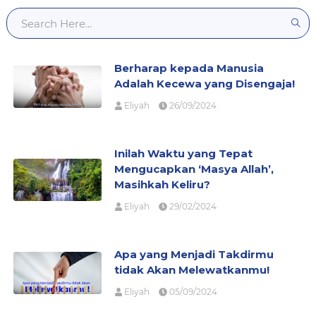
Berharap kepada Manusia
Adalah Kecewa yang Disengaja!
Eliyah
26/09/2024
Inilah Waktu yang Tepat
Mengucapkan ‘Masya Allah’,
Masihkah Keliru?
Eliyah
29/02/2024
Apa yang Menjadi Takdirmu
tidak Akan Melewatkanmu!
Eliyah
05/09/2024