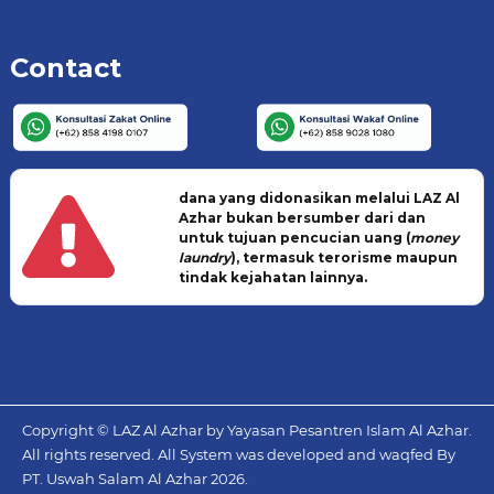
Contact
dana yang didonasikan melalui LAZ Al
Azhar bukan bersumber dari dan
untuk tujuan pencucian uang (
money
laundry
), termasuk terorisme maupun
tindak kejahatan lainnya.
Copyright © LAZ Al Azhar by Yayasan Pesantren Islam Al Azhar.
All rights reserved. All System was developed and waqfed By
PT. Uswah Salam Al Azhar
2026.