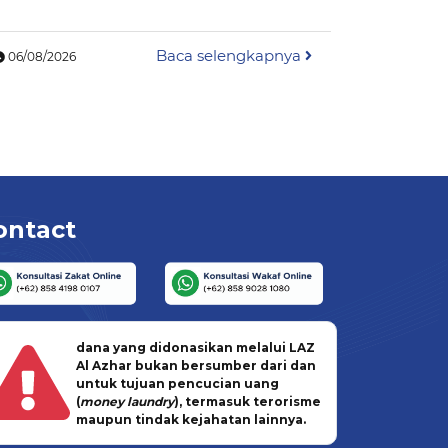
Islam
Baca selengkapnya
06/08/2026
06/08/202
ontact
dana yang didonasikan melalui LAZ
Al Azhar bukan bersumber dari dan
untuk tujuan pencucian uang
(
money laundry
), termasuk terorisme
maupun tindak kejahatan lainnya.