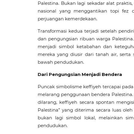
Palestina. Bukan lagi sekadar alat praktis
nasional yang menggantikan topi fez d
perjuangan kemerdekaan.
Transformasi kedua terjadi setelah pendiri
dan pengungsian ribuan warga Palestina.
menjadi simbol ketabahan dan keteguhan
mereka yang diusir dari tanah air, sert
bawah pendudukan.
Dari Pengungsian Menjadi Bendera
Puncak simbolisme keffiyeh tercapai pada p
melarang penggunaan bendera Palestina. D
dilarang, keffiyeh secara spontan mengi
Palestina” yang diterima secara luas oleh 
bukan lagi simbol lokal, melainkan si
pendudukan.