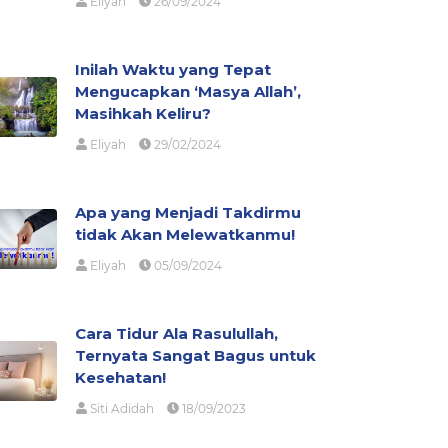
Eliyah
26/09/2024
Inilah Waktu yang Tepat
Mengucapkan ‘Masya Allah’,
Masihkah Keliru?
Eliyah
29/02/2024
Apa yang Menjadi Takdirmu
tidak Akan Melewatkanmu!
Eliyah
05/09/2024
Cara Tidur Ala Rasulullah,
Ternyata Sangat Bagus untuk
Kesehatan!
Siti Adidah
18/09/2023