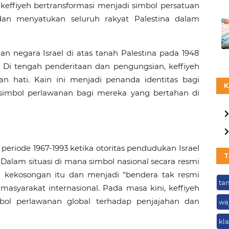
, keffiyeh bertransformasi menjadi simbol persatuan 
an menyatukan seluruh rakyat Palestina dalam 
an negara Israel di atas tanah Palestina pada 1948 
 Di tengah penderitaan dan pengungsian, keffiyeh 
 hati. Kain ini menjadi penanda identitas bagi 
K
a simbol perlawanan bagi mereka yang bertahan di 
eriode 1967-1993 ketika otoritas pendudukan Israel 
T
alam situasi di mana simbol nasional secara resmi 
si kekosongan itu dan menjadi “bendera tak resmi 
ta
masyarakat internasional. Pada masa kini, keffiyeh 
mbol perlawanan global terhadap penjajahan dan 
wa
kla