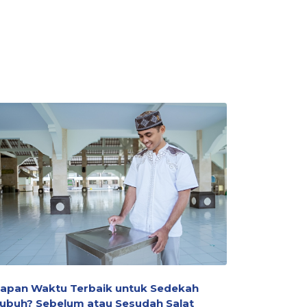
apan Waktu Terbaik untuk Sedekah
Mengapa 
ubuh? Sebelum atau Sesudah Salat
Dianggap