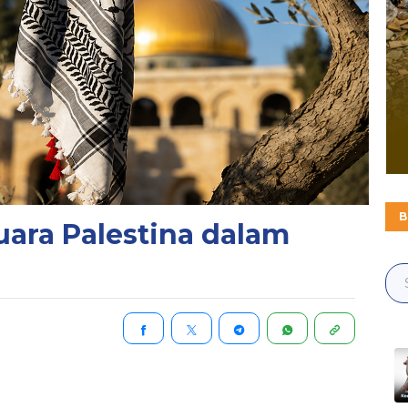
B
uara Palestina dalam