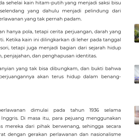
a sehelai kain hitam-putih yang menjadi saksi bisu 
, selendang yang dahulu menjadi pelindung dari 
erlawanan yang tak pernah padam.
an hanya pola, tetapi cerita perjuangan, darah yang 
Ketika kain ini dilingkarkan di leher pada tanggal 
ori, tetapi juga menjadi bagian dari sejarah hidup 
 penjajahan, dan penghapusan identitas.
yanyian yang tak bisa dibungkam, dan bukti bahwa 
 perjuangannya akan terus hidup dalam benang-
 perlawanan dimulai pada tahun 1936 selama 
Inggris. Di masa itu, para pejuang menggunakan 
s mereka dari pihak berwenang, sehingga secara 
erat dengan gerakan perlawanan dan nasionalisme 