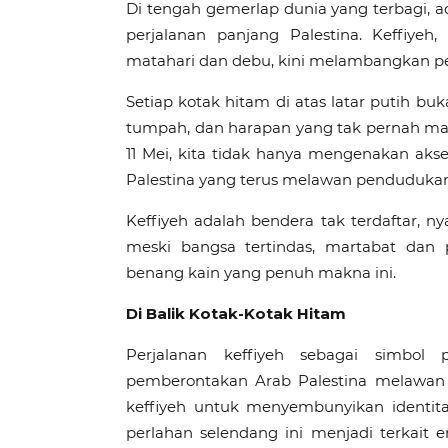
Di tengah gemerlap dunia yang terbagi, ad
perjalanan panjang Palestina. Keffiyeh
matahari dan debu, kini melambangkan p
Setiap kotak hitam di atas latar putih buk
tumpah, dan harapan yang tak pernah mati. 
11 Mei, kita tidak hanya mengenakan akses
Palestina yang terus melawan pendudukan,
Keffiyeh adalah bendera tak terdaftar, n
meski bangsa tertindas, martabat dan
benang kain yang penuh makna ini.
Di Balik Kotak-Kotak Hitam
Perjalanan keffiyeh sebagai simbol
pemberontakan Arab Palestina melawan 
keffiyeh untuk menyembunyikan identita
perlahan selendang ini menjadi terkait 