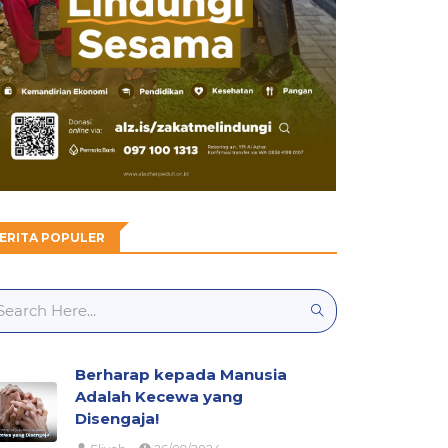
ERITA POPULER
Berharap kepada Manusia
Adalah Kecewa yang
Disengaja!