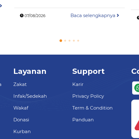
Baca selengkapnya
07/08/2026
Layanan
Support
C
a
Zakat
Karir
Infak/Sedekah
Privacy Policy
Wakaf
Term & Condition
Donasi
Panduan
Kurban