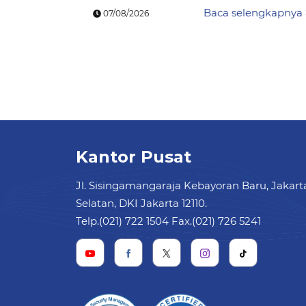
Baca selengkapnya
07/08/2026
Kantor Pusat
Jl. Sisingamangaraja Kebayoran Baru, Jakart
Selatan, DKI Jakarta 12110.
Telp.(021) 722 1504 Fax.(021) 726 5241