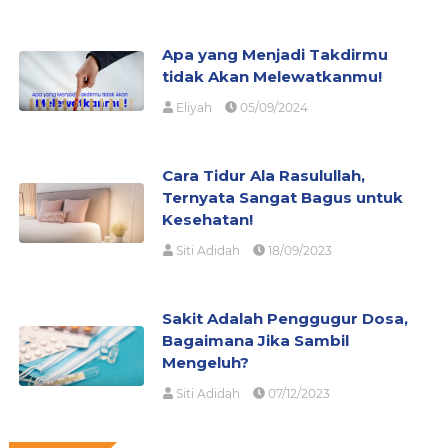
Apa yang Menjadi Takdirmu
tidak Akan Melewatkanmu!
Eliyah
05/09/2024
Cara Tidur Ala Rasulullah,
Ternyata Sangat Bagus untuk
Kesehatan!
Siti Adidah
18/09/2023
Sakit Adalah Penggugur Dosa,
Bagaimana Jika Sambil
Mengeluh?
Siti Adidah
07/12/2023