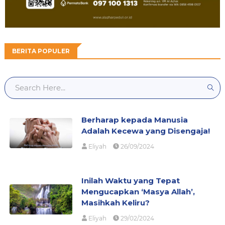
BERITA POPULER
Berharap kepada Manusia
Adalah Kecewa yang Disengaja!
Eliyah
26/09/2024
Inilah Waktu yang Tepat
Mengucapkan ‘Masya Allah’,
Masihkah Keliru?
Eliyah
29/02/2024