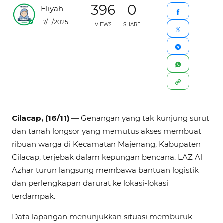
396
0
Eliyah
17/11/2025
VIEWS
SHARE
Cilacap, (16/11) —
Genangan yang tak kunjung surut
dan tanah longsor yang memutus akses membuat
ribuan warga di Kecamatan Majenang, Kabupaten
Cilacap, terjebak dalam kepungan bencana. LAZ Al
Azhar turun langsung membawa bantuan logistik
dan perlengkapan darurat ke lokasi-lokasi
terdampak.
Data lapangan menunjukkan situasi memburuk