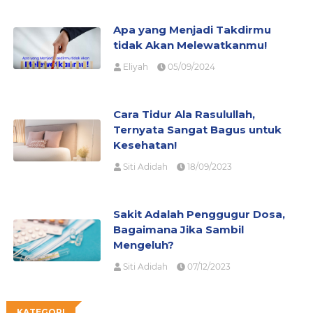
Apa yang Menjadi Takdirmu
tidak Akan Melewatkanmu!
Eliyah
05/09/2024
Cara Tidur Ala Rasulullah,
Ternyata Sangat Bagus untuk
Kesehatan!
Siti Adidah
18/09/2023
Sakit Adalah Penggugur Dosa,
Bagaimana Jika Sambil
Mengeluh?
Siti Adidah
07/12/2023
KATEGORI