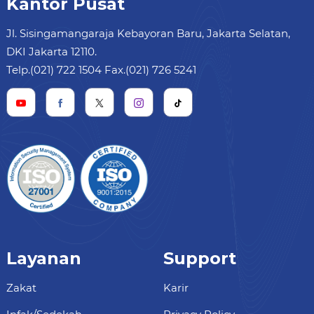
Kantor Pusat
Jl. Sisingamangaraja Kebayoran Baru, Jakarta Selatan,
DKI Jakarta 12110.
Telp.(021) 722 1504 Fax.(021) 726 5241
Layanan
Support
Zakat
Karir