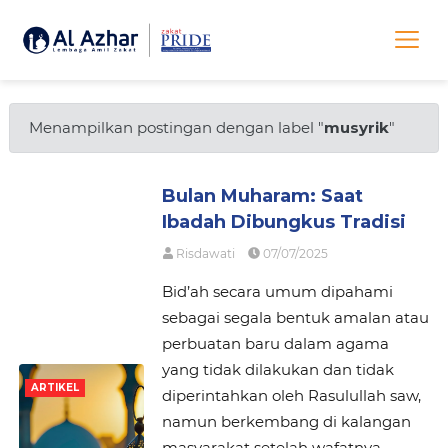
Menampilkan postingan dengan label "
musyrik
"
Bulan Muharam: Saat
Ibadah Dibungkus Tradisi
Risdawati
07/07/2025
Bid’ah secara umum dipahami
sebagai segala bentuk amalan atau
perbuatan baru dalam agama
yang tidak dilakukan dan tidak
ARTIKEL
diperintahkan oleh Rasulullah saw,
namun berkembang di kalangan
masyarakat setelah wafatnya