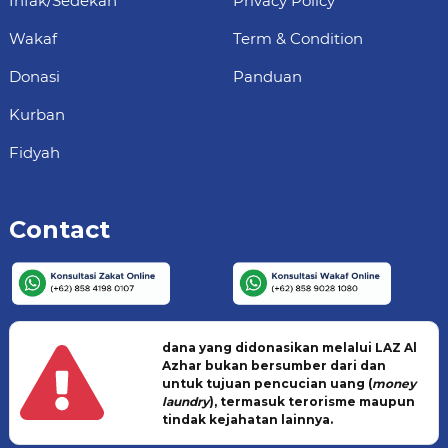
Infak/Sedekah
Privacy Policy
Wakaf
Term & Condition
Donasi
Panduan
Kurban
Fidyah
Contact
dana yang didonasikan melalui LAZ Al
Azhar bukan bersumber dari dan
untuk tujuan pencucian uang (
money
laundry
), termasuk terorisme maupun
tindak kejahatan lainnya.