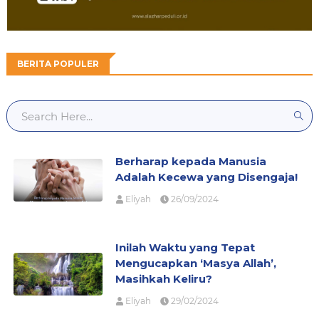
BERITA POPULER
Berharap kepada Manusia
Adalah Kecewa yang Disengaja!
Eliyah
26/09/2024
Inilah Waktu yang Tepat
Mengucapkan ‘Masya Allah’,
Masihkah Keliru?
Eliyah
29/02/2024