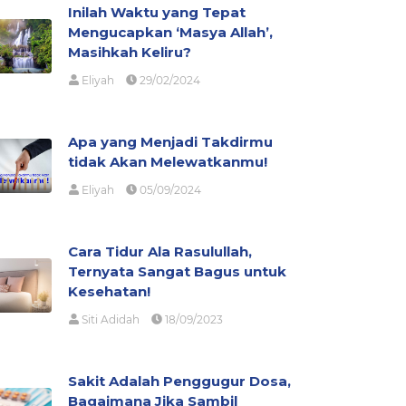
Inilah Waktu yang Tepat
Mengucapkan ‘Masya Allah’,
Masihkah Keliru?
Eliyah
29/02/2024
Apa yang Menjadi Takdirmu
tidak Akan Melewatkanmu!
Eliyah
05/09/2024
Cara Tidur Ala Rasulullah,
Ternyata Sangat Bagus untuk
Kesehatan!
Siti Adidah
18/09/2023
Sakit Adalah Penggugur Dosa,
Bagaimana Jika Sambil