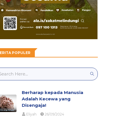
ERITA POPULER
Berharap kepada Manusia
Adalah Kecewa yang
Disengaja!
Eliyah
26/09/2024