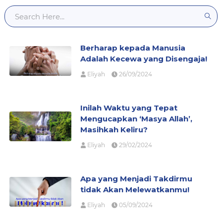
Berharap kepada Manusia
Adalah Kecewa yang Disengaja!
Eliyah
26/09/2024
Inilah Waktu yang Tepat
Mengucapkan ‘Masya Allah’,
Masihkah Keliru?
Eliyah
29/02/2024
Apa yang Menjadi Takdirmu
tidak Akan Melewatkanmu!
Eliyah
05/09/2024