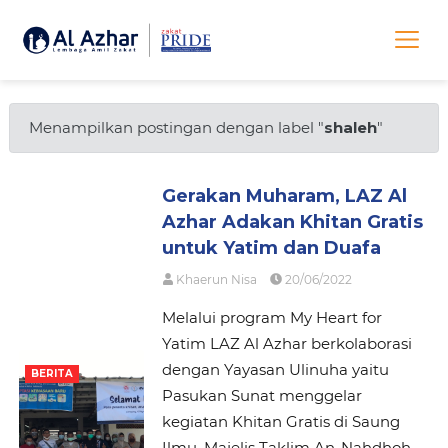
Menampilkan postingan dengan label "
shaleh
"
Gerakan Muharam, LAZ Al
Azhar Adakan Khitan Gratis
untuk Yatim dan Duafa
Khaerun Nisa
20/06/2022
Melalui program My Heart for
Yatim LAZ Al Azhar berkolaborasi
dengan Yayasan Ulinuha yaitu
BERITA
Pasukan Sunat menggelar
kegiatan Khitan Gratis di Saung
Ilmu, Majelis Taklim An-Nahdhoh