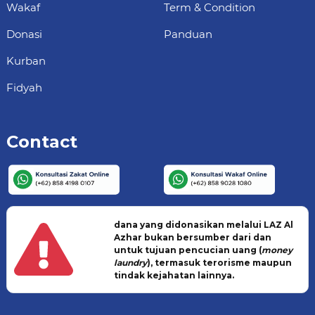
Wakaf
Term & Condition
Donasi
Panduan
Kurban
Fidyah
Contact
dana yang didonasikan melalui LAZ Al
Azhar bukan bersumber dari dan
untuk tujuan pencucian uang (
money
laundry
), termasuk terorisme maupun
tindak kejahatan lainnya.