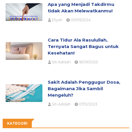
Apa yang Menjadi Takdirmu
tidak Akan Melewatkanmu!
Eliyah
05/09/2024
Cara Tidur Ala Rasulullah,
Ternyata Sangat Bagus untuk
Kesehatan!
Siti Adidah
18/09/2023
Sakit Adalah Penggugur Dosa,
Bagaimana Jika Sambil
Mengeluh?
Siti Adidah
07/12/2023
KATEGORI