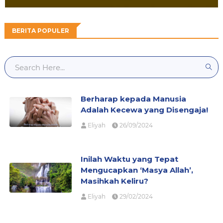
BERITA POPULER
Berharap kepada Manusia
Adalah Kecewa yang Disengaja!
Eliyah
26/09/2024
Inilah Waktu yang Tepat
Mengucapkan ‘Masya Allah’,
Masihkah Keliru?
Eliyah
29/02/2024