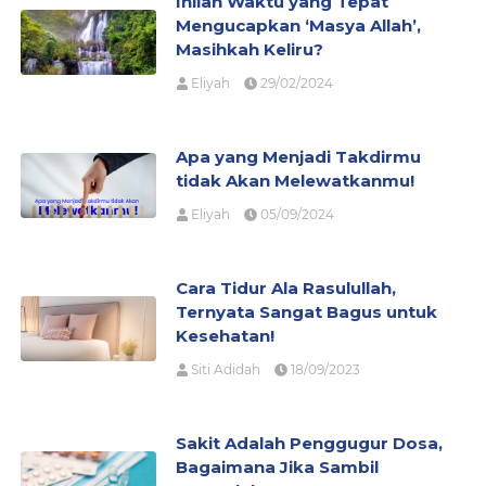
Inilah Waktu yang Tepat
Mengucapkan ‘Masya Allah’,
Masihkah Keliru?
Eliyah
29/02/2024
Apa yang Menjadi Takdirmu
tidak Akan Melewatkanmu!
Eliyah
05/09/2024
Cara Tidur Ala Rasulullah,
Ternyata Sangat Bagus untuk
Kesehatan!
Siti Adidah
18/09/2023
Sakit Adalah Penggugur Dosa,
Bagaimana Jika Sambil