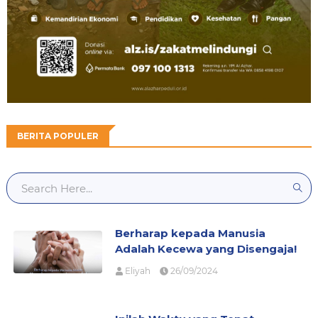
BERITA POPULER
Berharap kepada Manusia
Adalah Kecewa yang Disengaja!
Eliyah
26/09/2024