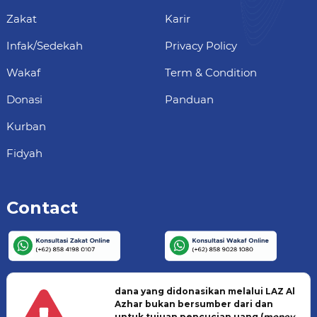
Zakat
Karir
Infak/Sedekah
Privacy Policy
Wakaf
Term & Condition
Donasi
Panduan
Kurban
Fidyah
Contact
dana yang didonasikan melalui LAZ Al
Azhar bukan bersumber dari dan
untuk tujuan pencucian uang (
money