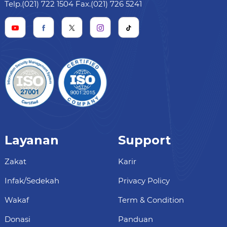
Telp.(021) 722 1504 Fax.(021) 726 5241
Layanan
Support
Zakat
Karir
Infak/Sedekah
Privacy Policy
Wakaf
Term & Condition
Donasi
Panduan