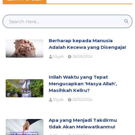
Berharap kepada Manusia
Adalah Kecewa yang Disengaja!
Eliyah
26/09/2024
Inilah Waktu yang Tepat
Mengucapkan ‘Masya Allah’,
Masihkah Keliru?
Eliyah
29/02/2024
Apa yang Menjadi Takdirmu
tidak Akan Melewatkanmu!