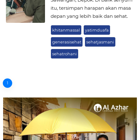
itu, tersimpan harapan akan masa
depan yang lebih baik dan sehat.
khitanmassal
yatimduafa
generasisehat
sehatjasmani
sehatrohani
1