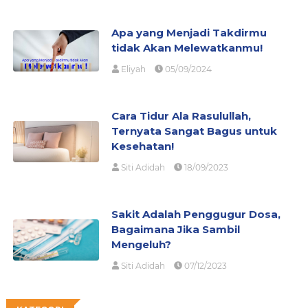
Apa yang Menjadi Takdirmu
tidak Akan Melewatkanmu!
Eliyah
05/09/2024
Cara Tidur Ala Rasulullah,
Ternyata Sangat Bagus untuk
Kesehatan!
Siti Adidah
18/09/2023
Sakit Adalah Penggugur Dosa,
Bagaimana Jika Sambil
Mengeluh?
Siti Adidah
07/12/2023