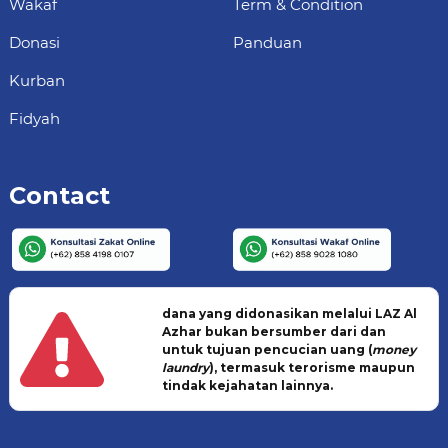
Wakaf
Term & Condition
Donasi
Panduan
Kurban
Fidyah
Contact
dana yang didonasikan melalui LAZ Al
Azhar bukan bersumber dari dan
untuk tujuan pencucian uang (
money
laundry
), termasuk terorisme maupun
tindak kejahatan lainnya.