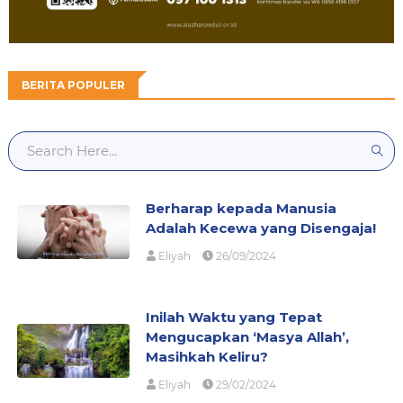
BERITA POPULER
Berharap kepada Manusia
Adalah Kecewa yang Disengaja!
Eliyah
26/09/2024
Inilah Waktu yang Tepat
Mengucapkan ‘Masya Allah’,
Masihkah Keliru?
Eliyah
29/02/2024