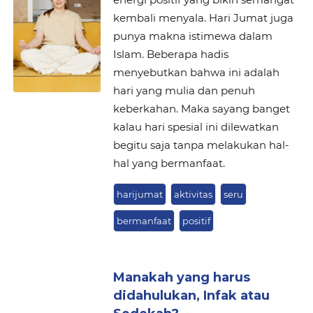
kembali menyala. Hari Jumat juga
punya makna istimewa dalam
Islam. Beberapa hadis
menyebutkan bahwa ini adalah
hari yang mulia dan penuh
keberkahan. Maka sayang banget
kalau hari spesial ini dilewatkan
begitu saja tanpa melakukan hal-
hal yang bermanfaat.
harijumat
aktivitas
seru
bermanfaat
positif
Manakah yang harus
didahulukan, Infak atau