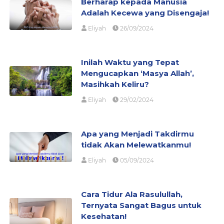
Berharap kepada Manusia
Adalah Kecewa yang Disengaja!
Eliyah
26/09/2024
Inilah Waktu yang Tepat
Mengucapkan ‘Masya Allah’,
Masihkah Keliru?
Eliyah
29/02/2024
Apa yang Menjadi Takdirmu
tidak Akan Melewatkanmu!
Eliyah
05/09/2024
Cara Tidur Ala Rasulullah,
Ternyata Sangat Bagus untuk
Kesehatan!