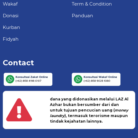
Wakaf
Term & Condition
Donasi
Panduan
Kurban
Fidyah
Contact
dana yang didonasikan melalui LAZ Al
Azhar bukan bersumber dari dan
untuk tujuan pencucian uang (
money
laundry
), termasuk terorisme maupun
tindak kejahatan lainnya.