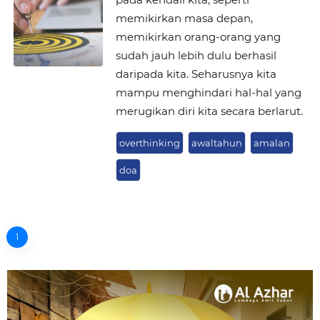
memikirkan masa depan,
memikirkan orang-orang yang
sudah jauh lebih dulu berhasil
daripada kita. Seharusnya kita
mampu menghindari hal-hal yang
merugikan diri kita secara berlarut.
overthinking
awaltahun
amalan
doa
1