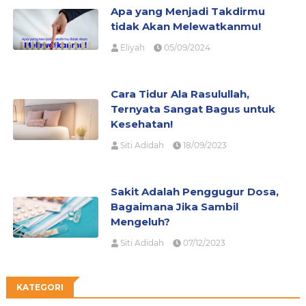
Apa yang Menjadi Takdirmu
tidak Akan Melewatkanmu!
Eliyah
05/09/2024
Cara Tidur Ala Rasulullah,
Ternyata Sangat Bagus untuk
Kesehatan!
Siti Adidah
18/09/2023
Sakit Adalah Penggugur Dosa,
Bagaimana Jika Sambil
Mengeluh?
Siti Adidah
07/12/2023
KATEGORI