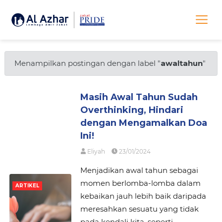
Menampilkan postingan dengan label "
awaltahun
"
Masih Awal Tahun Sudah
Overthinking, Hindari
dengan Mengamalkan Doa
Ini!
Eliyah
23/01/2024
Menjadikan awal tahun sebagai
momen berlomba-lomba dalam
ARTIKEL
kebaikan jauh lebih baik daripada
meresahkan sesuatu yang tidak
pada kendali kita, seperti