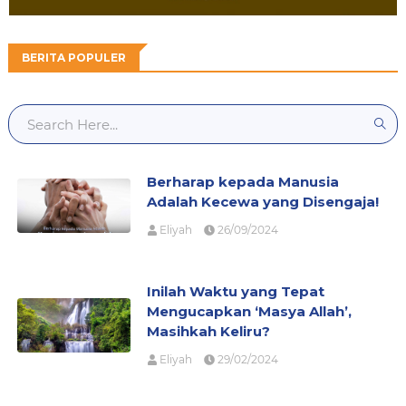
BERITA POPULER
Berharap kepada Manusia
Adalah Kecewa yang Disengaja!
Eliyah
26/09/2024
Inilah Waktu yang Tepat
Mengucapkan ‘Masya Allah’,
Masihkah Keliru?
Eliyah
29/02/2024