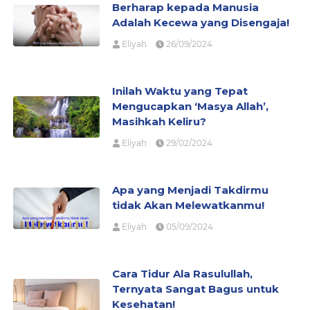
Berharap kepada Manusia
Adalah Kecewa yang Disengaja!
Eliyah
26/09/2024
Inilah Waktu yang Tepat
Mengucapkan ‘Masya Allah’,
Masihkah Keliru?
Eliyah
29/02/2024
Apa yang Menjadi Takdirmu
tidak Akan Melewatkanmu!
Eliyah
05/09/2024
Cara Tidur Ala Rasulullah,
Ternyata Sangat Bagus untuk
Kesehatan!