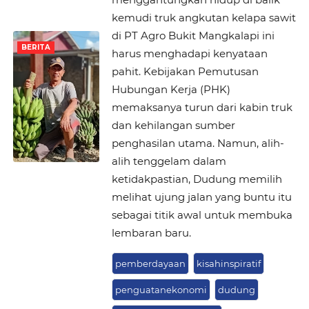
kemudi truk angkutan kelapa sawit
di PT Agro Bukit Mangkalapi ini
BERITA
harus menghadapi kenyataan
pahit. Kebijakan Pemutusan
Hubungan Kerja (PHK)
memaksanya turun dari kabin truk
dan kehilangan sumber
penghasilan utama. Namun, alih-
alih tenggelam dalam
ketidakpastian, Dudung memilih
melihat ujung jalan yang buntu itu
sebagai titik awal untuk membuka
lembaran baru.
pemberdayaan
kisahinspiratif
penguatanekonomi
dudung