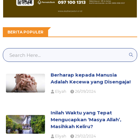
BERITA POPULER
Berharap kepada Manusia
Adalah Kecewa yang Disengaja!
Eliyah
26/09/2024
Inilah Waktu yang Tepat
Mengucapkan ‘Masya Allah’,
Masihkah Keliru?
Eliyah
29/02/2024