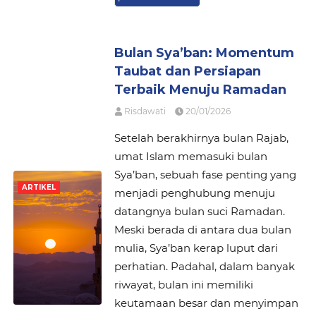
Bulan Sya’ban: Momentum
Taubat dan Persiapan
Terbaik Menuju Ramadan
Risdawati
20/01/2026
Setelah berakhirnya bulan Rajab,
umat Islam memasuki bulan
Sya’ban, sebuah fase penting yang
ARTIKEL
menjadi penghubung menuju
datangnya bulan suci Ramadan.
Meski berada di antara dua bulan
mulia, Sya’ban kerap luput dari
perhatian. Padahal, dalam banyak
riwayat, bulan ini memiliki
keutamaan besar dan menyimpan