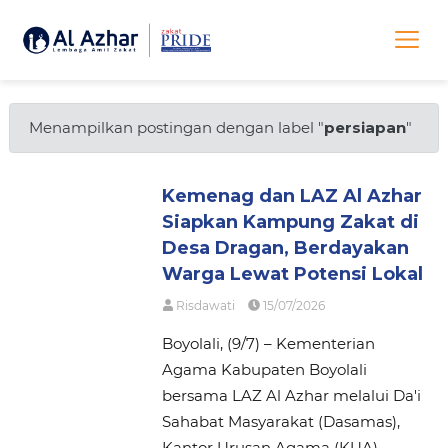
Menampilkan postingan dengan label "
persiapan
"
Kemenag dan LAZ Al Azhar
Siapkan Kampung Zakat di
Desa Dragan, Berdayakan
Warga Lewat Potensi Lokal
Risdawati
15/07/2026
Boyolali, (9/7) – Kementerian
Agama Kabupaten Boyolali
bersama LAZ Al Azhar melalui Da'i
Sahabat Masyarakat (Dasamas),
Kantor Urusan Agama (KUA),