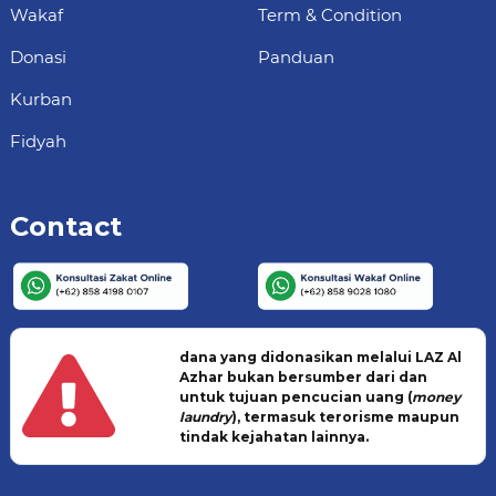
Wakaf
Term & Condition
Donasi
Panduan
Kurban
Fidyah
Contact
dana yang didonasikan melalui LAZ Al
Azhar bukan bersumber dari dan
untuk tujuan pencucian uang (
money
laundry
), termasuk terorisme maupun
tindak kejahatan lainnya.