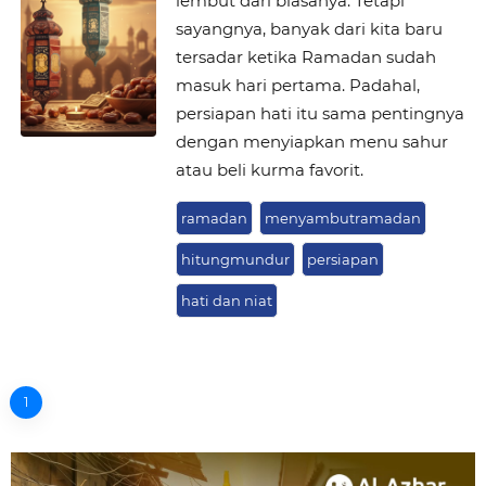
lembut dari biasanya. Tetapi
sayangnya, banyak dari kita baru
tersadar ketika Ramadan sudah
masuk hari pertama. Padahal,
persiapan hati itu sama pentingnya
dengan menyiapkan menu sahur
atau beli kurma favorit.
ramadan
menyambutramadan
hitungmundur
persiapan
hati dan niat
1