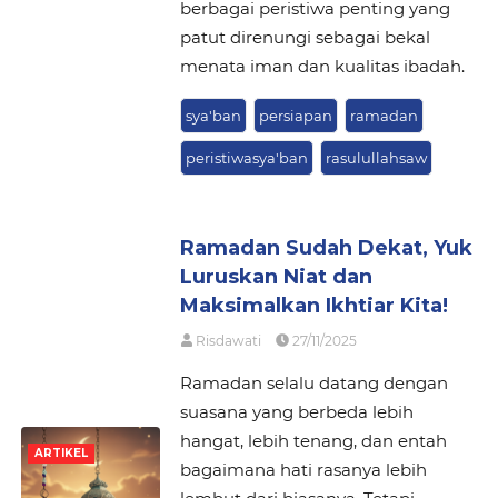
berbagai peristiwa penting yang
patut direnungi sebagai bekal
menata iman dan kualitas ibadah.
sya'ban
persiapan
ramadan
peristiwasya'ban
rasulullahsaw
Ramadan Sudah Dekat, Yuk
Luruskan Niat dan
Maksimalkan Ikhtiar Kita!
Risdawati
27/11/2025
Ramadan selalu datang dengan
suasana yang berbeda lebih
hangat, lebih tenang, dan entah
ARTIKEL
bagaimana hati rasanya lebih