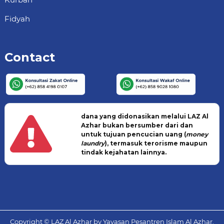
Fidyah
Contact
dana yang didonasikan melalui LAZ Al
Azhar bukan bersumber dari dan
untuk tujuan pencucian uang (
money
laundry
), termasuk terorisme maupun
tindak kejahatan lainnya.
Copyright © LAZ Al Azhar by Yayasan Pesantren Islam Al Azhar.