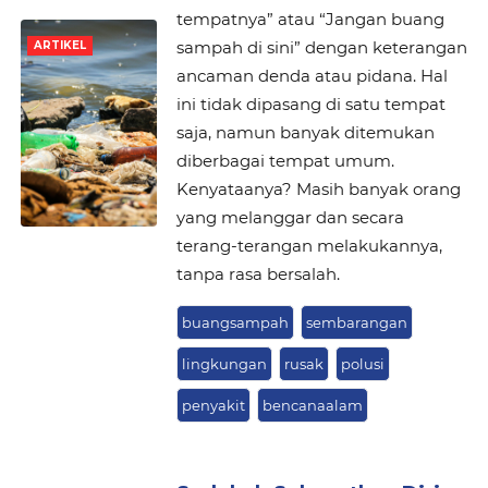
tempatnya” atau “Jangan buang
sampah di sini” dengan keterangan
ARTIKEL
ancaman denda atau pidana. Hal
ini tidak dipasang di satu tempat
saja, namun banyak ditemukan
diberbagai tempat umum.
Kenyataanya? Masih banyak orang
yang melanggar dan secara
terang-terangan melakukannya,
tanpa rasa bersalah.
buangsampah
sembarangan
lingkungan
rusak
polusi
penyakit
bencanaalam