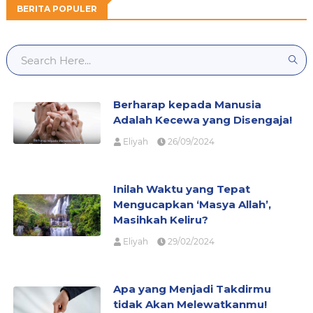
BERITA POPULER
Berharap kepada Manusia
Adalah Kecewa yang Disengaja!
Eliyah
26/09/2024
Inilah Waktu yang Tepat
Mengucapkan ‘Masya Allah’,
Masihkah Keliru?
Eliyah
29/02/2024
Apa yang Menjadi Takdirmu
tidak Akan Melewatkanmu!