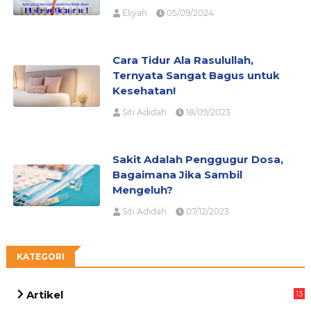
Eliyah
05/09/2024
Cara Tidur Ala Rasulullah,
Ternyata Sangat Bagus untuk
Kesehatan!
Siti Adidah
18/09/2023
Sakit Adalah Penggugur Dosa,
Bagaimana Jika Sambil
Mengeluh?
Siti Adidah
07/12/2023
KATEGORI
Artikel
13
04