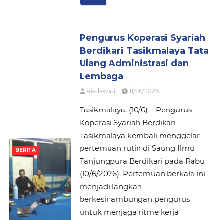
Pengurus Koperasi Syariah
Berdikari Tasikmalaya Tata
Ulang Administrasi dan
Lembaga
Risdawati
11/06/2026
Tasikmalaya, (10/6) – Pengurus
Koperasi Syariah Berdikari
Tasikmalaya kembali menggelar
pertemuan rutin di Saung Ilmu
BERITA
Tanjungpura Berdikari pada Rabu
(10/6/2026). Pertemuan berkala ini
menjadi langkah
berkesinambungan pengurus
untuk menjaga ritme kerja