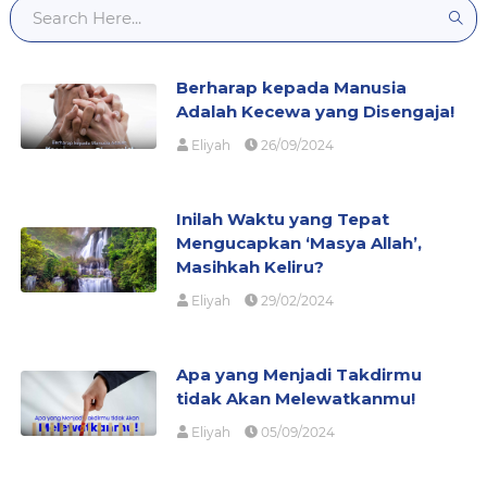
Berharap kepada Manusia
Adalah Kecewa yang Disengaja!
Eliyah
26/09/2024
Inilah Waktu yang Tepat
Mengucapkan ‘Masya Allah’,
Masihkah Keliru?
Eliyah
29/02/2024
Apa yang Menjadi Takdirmu
tidak Akan Melewatkanmu!
Eliyah
05/09/2024