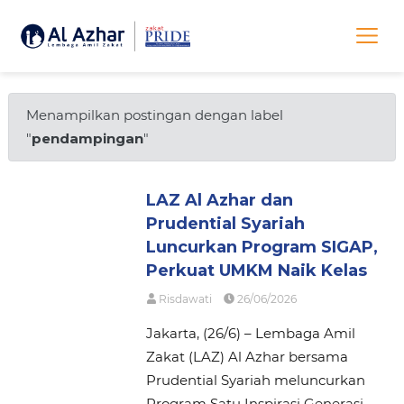
Menampilkan postingan dengan label
"
pendampingan
"
LAZ Al Azhar dan
Prudential Syariah
Luncurkan Program SIGAP,
Perkuat UMKM Naik Kelas
Risdawati
26/06/2026
Jakarta, (26/6) – Lembaga Amil
Zakat (LAZ) Al Azhar bersama
Prudential Syariah meluncurkan
Program Satu Inspirasi Generasi