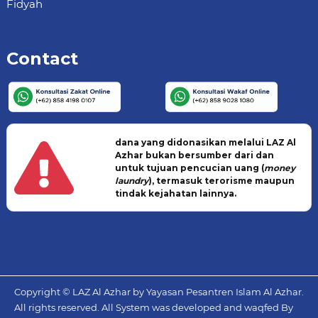
Fidyah
Contact
dana yang didonasikan melalui LAZ Al
Azhar bukan bersumber dari dan
untuk tujuan pencucian uang (
money
laundry
), termasuk terorisme maupun
tindak kejahatan lainnya.
Copyright © LAZ Al Azhar by Yayasan Pesantren Islam Al Azhar.
All rights reserved. All System was developed and waqfed By