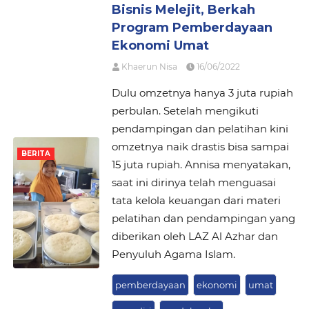
Bisnis Melejit, Berkah
Program Pemberdayaan
Ekonomi Umat
Khaerun Nisa
16/06/2022
Dulu omzetnya hanya 3 juta rupiah
perbulan. Setelah mengikuti
pendampingan dan pelatihan kini
omzetnya naik drastis bisa sampai
BERITA
15 juta rupiah. Annisa menyatakan,
saat ini dirinya telah menguasai
tata kelola keuangan dari materi
pelatihan dan pendampingan yang
diberikan oleh LAZ Al Azhar dan
Penyuluh Agama Islam.
pemberdayaan
ekonomi
umat