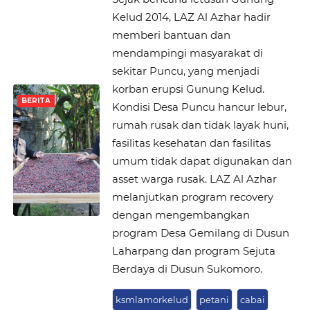
Kelud 2014, LAZ Al Azhar hadir
memberi bantuan dan
mendampingi masyarakat di
sekitar Puncu, yang menjadi
korban erupsi Gunung Kelud.
BERITA
Kondisi Desa Puncu hancur lebur,
rumah rusak dan tidak layak huni,
fasilitas kesehatan dan fasilitas
umum tidak dapat digunakan dan
asset warga rusak. LAZ Al Azhar
melanjutkan program recovery
dengan mengembangkan
program Desa Gemilang di Dusun
Laharpang dan program Sejuta
Berdaya di Dusun Sukomoro.
ksmlamorkelud
petani
cabai