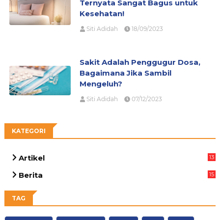
Ternyata Sangat Bagus untuk
Kesehatan!
Siti Adidah
18/09/2023
Sakit Adalah Penggugur Dosa,
Bagaimana Jika Sambil
Mengeluh?
Siti Adidah
07/12/2023
KATEGORI
Artikel
13
05
Berita
15
63
TAG