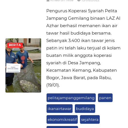
Pengurus Koperasi Syariah Pelita
Jampang Gemilang binaan LAZ Al
Azhar berhasil memanen ikan air
tawar hasil budidaya bersama.
Sebanyak 3.400 ikan tawar jenis
BERITA
patin ini telah laku terjual di kolam
buatan milik anggota koperasi
syariah di Desa Jampang,
Kecamatan Kemang, Kabupaten
Bogor, Jawa Barat, pada Rabu,
(19/01).
pelitajampanggemilang
panen
ikanairtawar
budidaya
ekonomikreatif
sejahtera