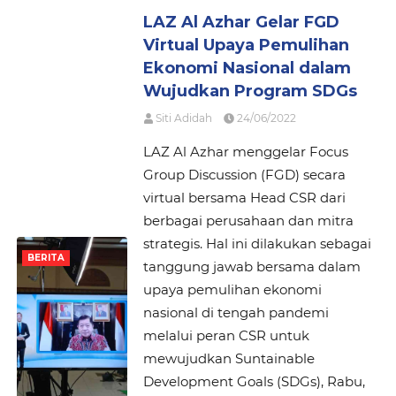
LAZ Al Azhar Gelar FGD
Virtual Upaya Pemulihan
Ekonomi Nasional dalam
Wujudkan Program SDGs
Siti Adidah
24/06/2022
LAZ Al Azhar menggelar Focus
Group Discussion (FGD) secara
virtual bersama Head CSR dari
berbagai perusahaan dan mitra
strategis. Hal ini dilakukan sebagai
BERITA
tanggung jawab bersama dalam
upaya pemulihan ekonomi
nasional di tengah pandemi
melalui peran CSR untuk
mewujudkan Suntainable
Development Goals (SDGs), Rabu,