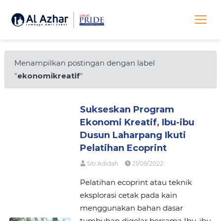
Menampilkan postingan dengan label
"
ekonomikreatif
"
Sukseskan Program
Ekonomi Kreatif, Ibu-ibu
Dusun Laharpang Ikuti
Pelatihan Ecoprint
Siti Adidah
21/09/2022
Pelatihan ecoprint atau teknik
eksplorasi cetak pada kain
menggunakan bahan dasar
tumbuhan digelar bersama Ibu-ibu