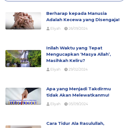
Berharap kepada Manusia
Adalah Kecewa yang Disengaja!
Eliyah
26/09/2024
Inilah Waktu yang Tepat
Mengucapkan ‘Masya Allah’,
Masihkah Keliru?
Eliyah
29/02/2024
Apa yang Menjadi Takdirmu
tidak Akan Melewatkanmu!
Eliyah
05/09/2024
Cara Tidur Ala Rasulullah,