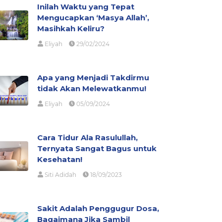
Inilah Waktu yang Tepat
Mengucapkan ‘Masya Allah’,
Masihkah Keliru?
Eliyah
29/02/2024
Apa yang Menjadi Takdirmu
tidak Akan Melewatkanmu!
Eliyah
05/09/2024
Cara Tidur Ala Rasulullah,
Ternyata Sangat Bagus untuk
Kesehatan!
Siti Adidah
18/09/2023
Sakit Adalah Penggugur Dosa,
Bagaimana Jika Sambil