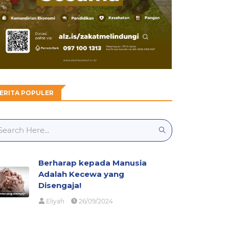
ERITA POPULER
Berharap kepada Manusia
Adalah Kecewa yang
Disengaja!
Eliyah
26/09/2024