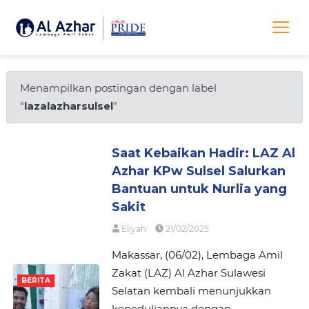
Menampilkan postingan dengan label
"
lazalazharsulsel
"
Saat Kebaikan Hadir: LAZ Al
Azhar KPw Sulsel Salurkan
Bantuan untuk Nurlia yang
Sakit
Eliyah
21/02/2025
Makassar, (06/02), Lembaga Amil
Zakat (LAZ) Al Azhar Sulawesi
BERITA
Selatan kembali menunjukkan
kepeduliannya dengan