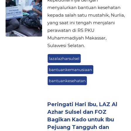
menyalurkan bantuan kesehatan
kepada salah satu mustahik, Nurlia,
yang saat ini tengah menjalani
perawatan di RS PKU
Muhammadiyah Makassar,
Sulawesi Selatan.
lazalazharsulsel
bantuankemanusiaan
bantuankesehatan
Peringati Hari Ibu, LAZ Al
Azhar Sulsel dan FOZ
Bagikan Kado untuk Ibu
Pejuang Tangguh dan