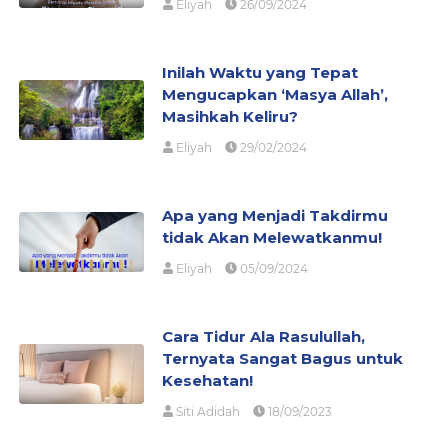
Eliyah
26/09/2024
Inilah Waktu yang Tepat
Mengucapkan ‘Masya Allah’,
Masihkah Keliru?
Eliyah
29/02/2024
Apa yang Menjadi Takdirmu
tidak Akan Melewatkanmu!
Eliyah
05/09/2024
Cara Tidur Ala Rasulullah,
Ternyata Sangat Bagus untuk
Kesehatan!
Siti Adidah
18/09/2023