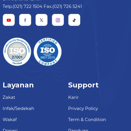
Telp.(021) 722 1504 Fax.(021) 726 5241
Layanan
Support
Zakat
Karir
Infak/Sedekah
Privacy Policy
Wakaf
Term & Condition
Donasi
Panduan