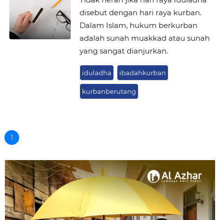
disebut dengan hari raya kurban.
Dalam Islam, hukum berkurban
adalah sunah muakkad atau sunah
yang sangat dianjurkan.
iduladha
ibadahkurban
kurbanberutang
1