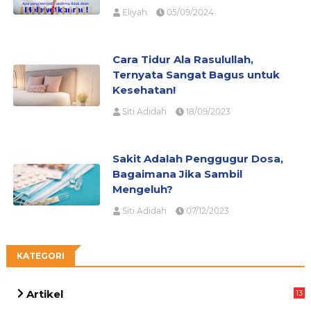
Eliyah
05/09/2024
Cara Tidur Ala Rasulullah,
Ternyata Sangat Bagus untuk
Kesehatan!
Siti Adidah
18/09/2023
Sakit Adalah Penggugur Dosa,
Bagaimana Jika Sambil
Mengeluh?
Siti Adidah
07/12/2023
KATEGORI
Artikel
13
05