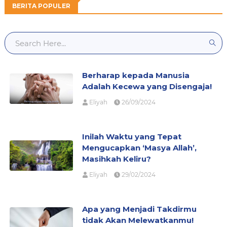
BERITA POPULER
Berharap kepada Manusia
Adalah Kecewa yang Disengaja!
Eliyah
26/09/2024
Inilah Waktu yang Tepat
Mengucapkan ‘Masya Allah’,
Masihkah Keliru?
Eliyah
29/02/2024
Apa yang Menjadi Takdirmu
tidak Akan Melewatkanmu!