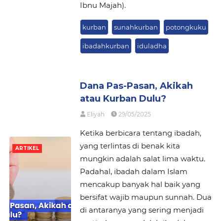
Ibnu Majah).
kurban
sunahkurban
potongkuku
ibadahkurban
iduladha
Dana Pas-Pasan, Akikah
atau Kurban Dulu?
Eliyah
29/05/2025
Ketika berbicara tentang ibadah,
yang terlintas di benak kita
ARTIKEL
mungkin adalah salat lima waktu.
Padahal, ibadah dalam Islam
mencakup banyak hal baik yang
bersifat wajib maupun sunnah. Dua
di antaranya yang sering menjadi