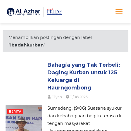
Menampilkan postingan dengan label
"
ibadahkurban
"
Bahagia yang Tak Terbeli:
Daging Kurban untuk 125
Keluarga di
Haurngombong
Eliyah
11/06/2025
Sumedang, (9/06) Suasana syukur
BERITA
dan kebahagiaan begitu terasa di
tengah masyarakat
Haurngombong menjelang