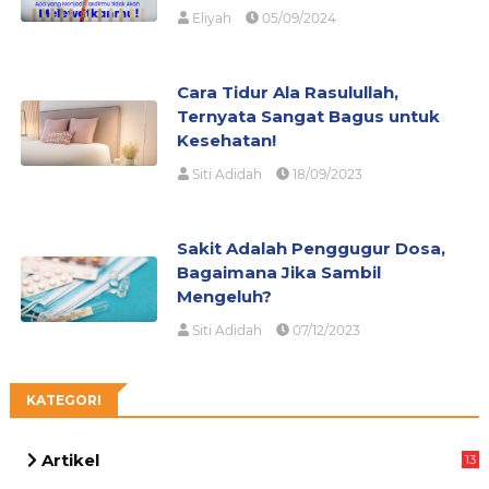
Eliyah
05/09/2024
Cara Tidur Ala Rasulullah,
Ternyata Sangat Bagus untuk
Kesehatan!
Siti Adidah
18/09/2023
Sakit Adalah Penggugur Dosa,
Bagaimana Jika Sambil
Mengeluh?
Siti Adidah
07/12/2023
KATEGORI
Artikel
13
05