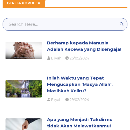
BERITA POPULER
Berharap kepada Manusia
Adalah Kecewa yang Disengaja!
Eliyah
26/09/2024
Inilah Waktu yang Tepat
Mengucapkan ‘Masya Allah’,
Masihkah Keliru?
Eliyah
29/02/2024
Apa yang Menjadi Takdirmu
tidak Akan Melewatkanmu!