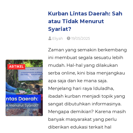
Kurban Lintas Daerah: Sah
atau Tidak Menurut
Syariat?
Eliyah
19/05/2025
Zaman yang semakin berkembang
ini membuat segala sesuatu lebih
mudah. Hal-hal yang dilakukan
ARTIKEL
serba online, kini bisa menjangkau
apa saja dan ke mana saja.
Menjelang hari raya Iduladha,
ibadah kurban menjadi topik yang
sangat dibutuhkan informasinya.
Mengapa demikian? Karena masih
banyak masyarakat yang perlu
diberikan edukasi terkait hal