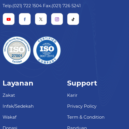
Telp.(021) 722 1504 Fax.(021) 726 5241
Layanan
Support
Zakat
Karir
Infak/Sedekah
Privacy Policy
Wakaf
Term & Condition
Donasi
Panduan