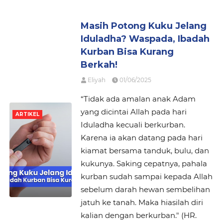
Masih Potong Kuku Jelang
Iduladha? Waspada, Ibadah
Kurban Bisa Kurang
Berkah!
Eliyah
01/06/2025
“Tidak ada amalan anak Adam
yang dicintai Allah pada hari
ARTIKEL
Iduladha kecuali berkurban.
Karena ia akan datang pada hari
kiamat bersama tanduk, bulu, dan
kukunya. Saking cepatnya, pahala
kurban sudah sampai kepada Allah
sebelum darah hewan sembelihan
jatuh ke tanah. Maka hiasilah diri
kalian dengan berkurban." (HR.