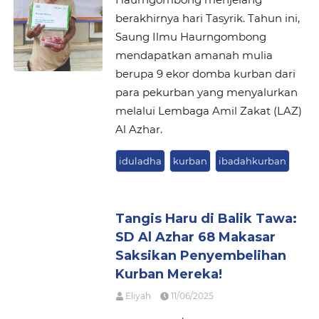
berakhirnya hari Tasyrik. Tahun ini,
Saung Ilmu Haurngombong
mendapatkan amanah mulia
berupa 9 ekor domba kurban dari
para pekurban yang menyalurkan
melalui Lembaga Amil Zakat (LAZ)
Al Azhar.
iduladha
kurban
ibadahkurban
Tangis Haru di Balik Tawa:
SD Al Azhar 68 Makasar
Saksikan Penyembelihan
Kurban Mereka!
Eliyah
11/06/2025