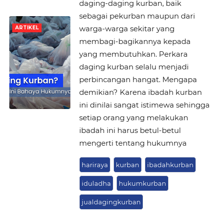
daging-daging kurban, baik
sebagai pekurban maupun dari
warga-warga sekitar yang
ARTIKEL
membagi-bagikannya kepada
yang membutuhkan. Perkara
daging kurban selalu menjadi
perbincangan hangat. Mengapa
demikian? Karena ibadah kurban
ini dinilai sangat istimewa sehingga
setiap orang yang melakukan
ibadah ini harus betul-betul
mengerti tentang hukumnya
hariraya
kurban
ibadahkurban
iduladha
hukumkurban
jualdagingkurban