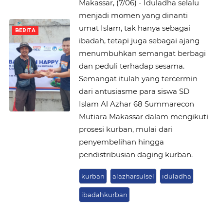
Makassar, (7/06) - Iduladha selalu
menjadi momen yang dinanti
umat Islam, tak hanya sebagai
BERITA
ibadah, tetapi juga sebagai ajang
menumbuhkan semangat berbagi
dan peduli terhadap sesama.
Semangat itulah yang tercermin
dari antusiasme para siswa SD
Islam Al Azhar 68 Summarecon
Mutiara Makassar dalam mengikuti
prosesi kurban, mulai dari
penyembelihan hingga
pendistribusian daging kurban.
kurban
alazharsulsel
iduladha
ibadahkurban