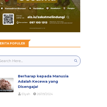
ERITA POPULER
Berharap kepada Manusia
Adalah Kecewa yang
Disengaja!
Eliyah
26/09/2024