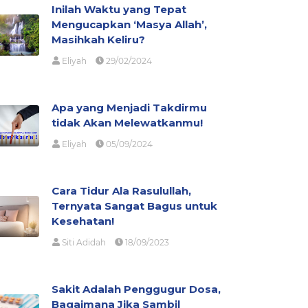
Inilah Waktu yang Tepat
Mengucapkan ‘Masya Allah’,
Masihkah Keliru?
Eliyah
29/02/2024
Apa yang Menjadi Takdirmu
tidak Akan Melewatkanmu!
Eliyah
05/09/2024
Cara Tidur Ala Rasulullah,
Ternyata Sangat Bagus untuk
Kesehatan!
Siti Adidah
18/09/2023
Sakit Adalah Penggugur Dosa,
Bagaimana Jika Sambil