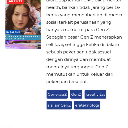
ARTIKEL
health, bahkan tidak jarang berita-
berita yang mengabarkan di media
sosial terkait perusahaan yang
banyak memecat para Gen Z.
Sebagian besar Gen Z menerapkan
self love, sehingga ketika di dalam
sebuah pekerjaan tidak sesuai
dengan dirinya dan membuat
mentalnya terganggu, Gen Z
memutuskan untuk keluar dari
pekerjaan tersebut.
GenerasiZ
GenZ
kreativitas
sisilainGenZ
erateknologi