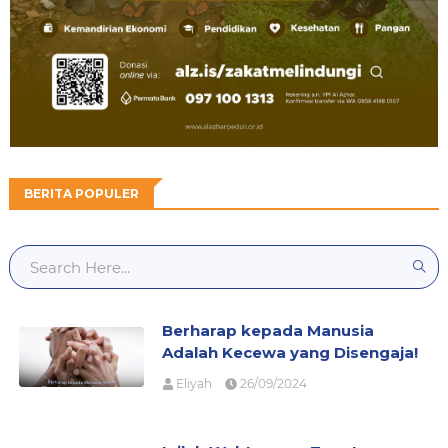
BERITA POPULER
Berharap kepada Manusia
Adalah Kecewa yang Disengaja!
Eliyah
26/09/2024