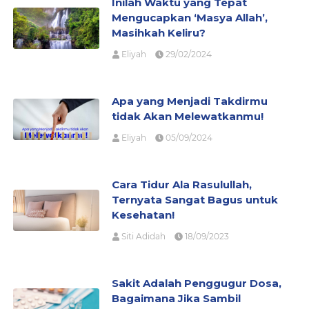
Inilah Waktu yang Tepat
Mengucapkan ‘Masya Allah’,
Masihkah Keliru?
Eliyah
29/02/2024
Apa yang Menjadi Takdirmu
tidak Akan Melewatkanmu!
Eliyah
05/09/2024
Cara Tidur Ala Rasulullah,
Ternyata Sangat Bagus untuk
Kesehatan!
Siti Adidah
18/09/2023
Sakit Adalah Penggugur Dosa,
Bagaimana Jika Sambil