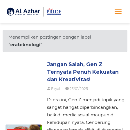
Menampilkan postingan dengan label
"
erateknologi
"
Jangan Salah, Gen Z
Ternyata Penuh Kekuatan
dan Kreativitas!
Eliyah
23/01/2025
Di era ini, Gen Z menjadi topik yang
sangat hangat diperbincangkan,
baik di media sosial maupun di
kehidupan nyata. Cenderung
dianggap lemah, dikit-dikit mental