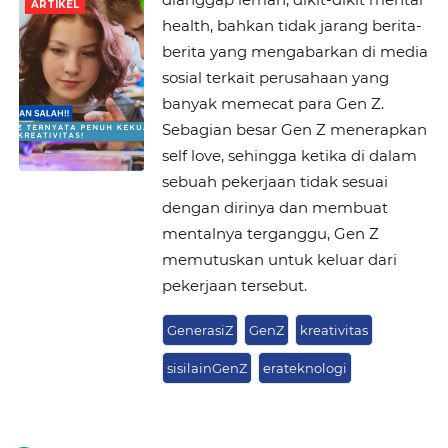
ARTIKEL
health, bahkan tidak jarang berita-
berita yang mengabarkan di media
sosial terkait perusahaan yang
banyak memecat para Gen Z.
Sebagian besar Gen Z menerapkan
self love, sehingga ketika di dalam
sebuah pekerjaan tidak sesuai
dengan dirinya dan membuat
mentalnya terganggu, Gen Z
memutuskan untuk keluar dari
pekerjaan tersebut.
GenerasiZ
GenZ
kreativitas
sisilainGenZ
erateknologi