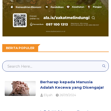
BERITA POPULER
Berharap kepada Manusia
Adalah Kecewa yang Disengaja!
Eliyah
26/09/2024