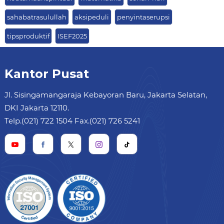
sahabatrasulullah
aksipeduli
penyintaserupsi
tipsproduktif
ISEF2025
Kantor Pusat
Jl. Sisingamangaraja Kebayoran Baru, Jakarta Selatan,
DKI Jakarta 12110.
Telp.(021) 722 1504 Fax.(021) 726 5241