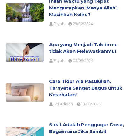
Inilah Waktu yang Tepat
Mengucapkan ‘Masya Allah’,
Masihkah Keliru?
Eliyah
29/02/2024
Apa yang Menjadi Takdirmu
tidak Akan Melewatkanmu!
Eliyah
05/09/2024
Cara Tidur Ala Rasulullah,
Ternyata Sangat Bagus untuk
Kesehatan!
Siti Adidah
18/09/2023
Sakit Adalah Penggugur Dosa,
Bagaimana Jika Sambil