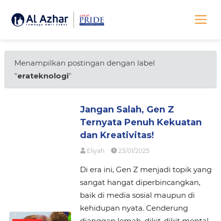
Menampilkan postingan dengan label
"
erateknologi
"
Jangan Salah, Gen Z
Ternyata Penuh Kekuatan
dan Kreativitas!
Eliyah
23/01/2025
Di era ini, Gen Z menjadi topik yang
sangat hangat diperbincangkan,
baik di media sosial maupun di
kehidupan nyata. Cenderung
dianggap lemah, dikit-dikit mental