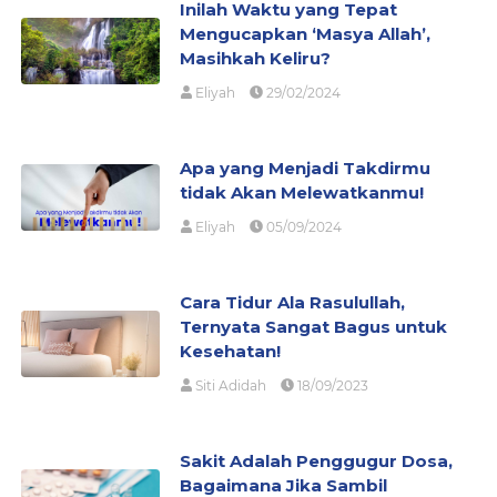
Inilah Waktu yang Tepat
Mengucapkan ‘Masya Allah’,
Masihkah Keliru?
Eliyah
29/02/2024
Apa yang Menjadi Takdirmu
tidak Akan Melewatkanmu!
Eliyah
05/09/2024
Cara Tidur Ala Rasulullah,
Ternyata Sangat Bagus untuk
Kesehatan!
Siti Adidah
18/09/2023
Sakit Adalah Penggugur Dosa,
Bagaimana Jika Sambil