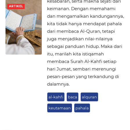
kesabaran, serta makna sejati dari
ARTIKEL
keimanan. Dengan memahami
dan mengamalkan kandungannya,
kita tidak hanya mendapat pahala
dari membaca Al-Quran, tetapi
juga menjadikan nilai-nilainya
sebagai panduan hidup. Maka dari
itu, marilah kita istiqamah
membaca Surah Al-Kahfi setiap
hari Jumat, sembari merenungi
pesan-pesan yang terkandung di
dalamnya.
al-kahfi
baca
alquran
keutamaan
pahala