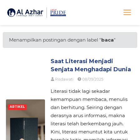
Menampilkan postingan dengan label "
baca
"
Saat Literasi Menjadi
Senjata Menghadapi Dunia
Risdawati
08/09/2025
Literasi tidak lagi sekadar
kemampuan membaca, menulis
dan berhitung. Seiring dengan
ARTIKEL
derasnya arus informasi, makna
literasi telah berkembang jauh.
Kini, literasi menuntut kita untuk
berpikir kritis, memilah informasi,