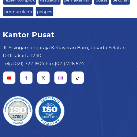
rezekinomplok
kasuskdrt
pemakaman
puasa
Sekolah
ummusulaim
ponpes
Kantor Pusat
Jl. Sisingamangaraja Kebayoran Baru, Jakarta Selatan,
DKI Jakarta 12110.
Telp.(021) 722 1504 Fax.(021) 726 5241