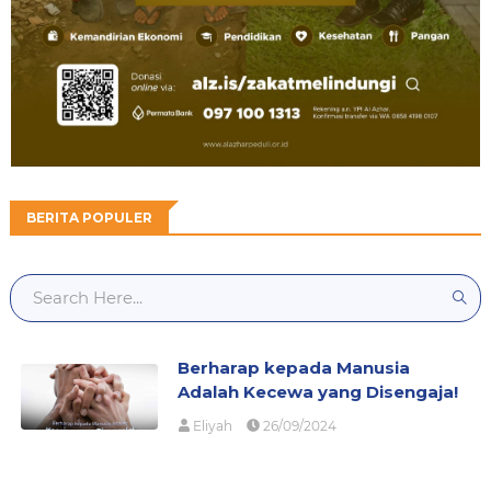
BERITA POPULER
Berharap kepada Manusia
Adalah Kecewa yang Disengaja!
Eliyah
26/09/2024